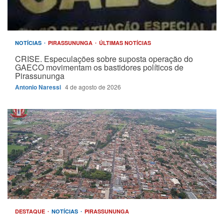
NOTÍCIAS
PIRASSUNUNGA
ÚLTIMAS NOTÍCIAS
CRISE. Especulações sobre suposta operação do
GAECO movimentam os bastidores políticos de
Pirassununga
Antonio Naressi
4 de agosto de 2026
DESTAQUE
NOTÍCIAS
PIRASSUNUNGA