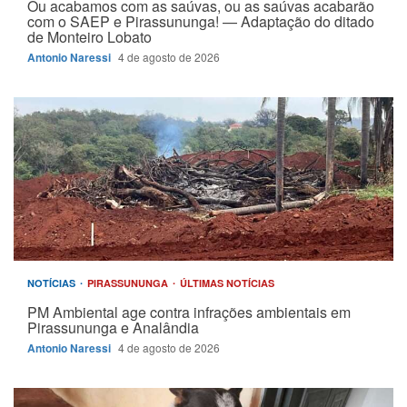
Ou acabamos com as saúvas, ou as saúvas acabarão
com o SAEP e Pirassununga! — Adaptação do ditado
de Monteiro Lobato
Antonio Naressi
4 de agosto de 2026
NOTÍCIAS
PIRASSUNUNGA
ÚLTIMAS NOTÍCIAS
PM Ambiental age contra infrações ambientais em
Pirassununga e Analândia
Antonio Naressi
4 de agosto de 2026