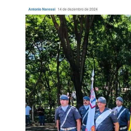
Antonio Naressi
14 de dezembro de 2024