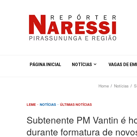
PÁGINA INICIAL
NOTÍCIAS
VAGAS DE E
Home
Notícias
S
LEME
NOTÍCIAS
ÚLTIMAS NOTÍCIAS
Subtenente PM Vantin é h
durante formatura de novos 