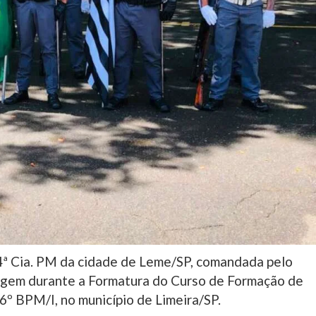
4ª Cia. PM da cidade de Leme/SP, comandada pelo
agem durante a Formatura do Curso de Formação de
36º BPM/I, no município de Limeira/SP.