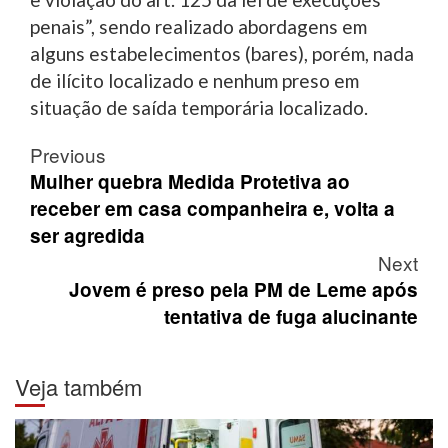
penais”, sendo realizado abordagens em
alguns estabelecimentos (bares), porém, nada
de ilícito localizado e nenhum preso em
situação de saída temporária localizado.
Post
Previous
navigation
Mulher quebra Medida Protetiva ao
receber em casa companheira e, volta a
ser agredida
Next
Jovem é preso pela PM de Leme após
tentativa de fuga alucinante
Veja também