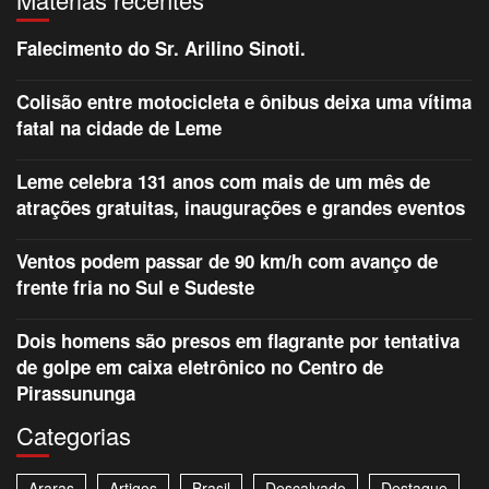
Falecimento do Sr. Arilino Sinoti.
Colisão entre motocicleta e ônibus deixa uma vítima
fatal na cidade de Leme
Leme celebra 131 anos com mais de um mês de
atrações gratuitas, inaugurações e grandes eventos
Ventos podem passar de 90 km/h com avanço de
frente fria no Sul e Sudeste
Dois homens são presos em flagrante por tentativa
de golpe em caixa eletrônico no Centro de
Pirassununga
Categorias
Araras
Artigos
Brasil
Descalvado
Destaque