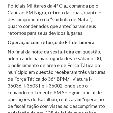
Policiais Militares da 4ª Cia., comanda pelo
Capitão PM Nigra, retirou das ruas, diante o
descumprimento da “saidinha de Natal”,
quatro condenados que anteciparam seus
retornos para seus devidos lugares.
Operação com reforço de FT de Limeira
No final da noite da sexta-feira em questão,
adentrando na madrugada deste sábado, 30,
o policiamento de área e de Força Tática do
município em questão receberam três viaturas
de Força Tática do 36º BPM/I, viatura I-
36036, I-36031 e I-36002, onde sob o
comando do Tenente PM Seleguin, oficial de
operações do Batalhão, realizaram “operação
de fiscalização com vistas ao descumprimento
e violação do art. 125 da lei de execuções