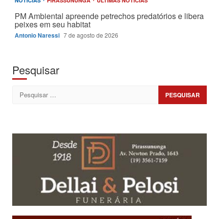
NOTÍCIAS
PIRASSUNUNGA
ÚLTIMAS NOTÍCIAS
PM Ambiental apreende petrechos predatórios e libera
peixes em seu habitat
Antonio Naressi
7 de agosto de 2026
Pesquisar
Pesquisar
por: