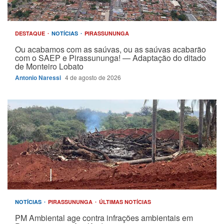
DESTAQUE
NOTÍCIAS
PIRASSUNUNGA
Ou acabamos com as saúvas, ou as saúvas acabarão
com o SAEP e Pirassununga! — Adaptação do ditado
de Monteiro Lobato
Antonio Naressi
4 de agosto de 2026
NOTÍCIAS
PIRASSUNUNGA
ÚLTIMAS NOTÍCIAS
PM Ambiental age contra infrações ambientais em