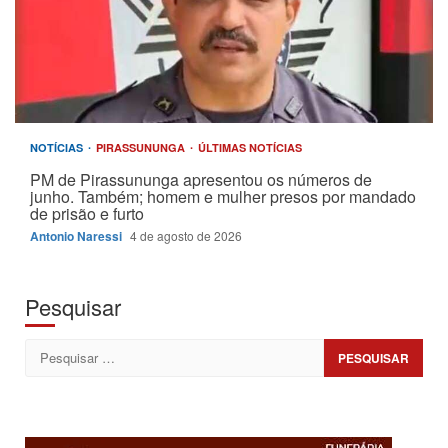
NOTÍCIAS
PIRASSUNUNGA
ÚLTIMAS NOTÍCIAS
PM de Pirassununga apresentou os números de
junho. Também; homem e mulher presos por mandado
de prisão e furto
Antonio Naressi
4 de agosto de 2026
Pesquisar
Pesquisar
por: