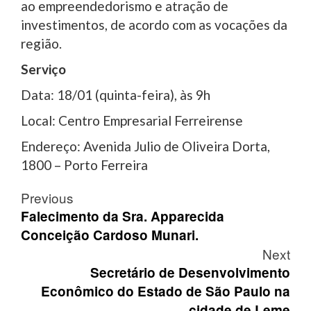
ao empreendedorismo e atração de
investimentos, de acordo com as vocações da
região.
Serviço
Data: 18/01 (quinta-feira), às 9h
Local: Centro Empresarial Ferreirense
Endereço: Avenida Julio de Oliveira Dorta,
1800 – Porto Ferreira
Post
Previous
navigation
Falecimento da Sra. Apparecida
Conceição Cardoso Munari.
Next
Secretário de Desenvolvimento
Econômico do Estado de São Paulo na
cidade de Leme