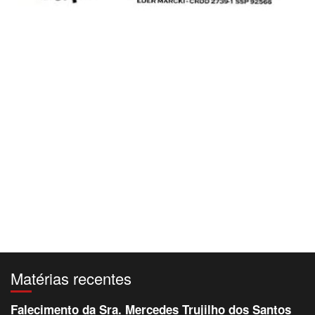
Matérias recentes
Falecimento da Sra. Mercedes Trujilho dos Santos