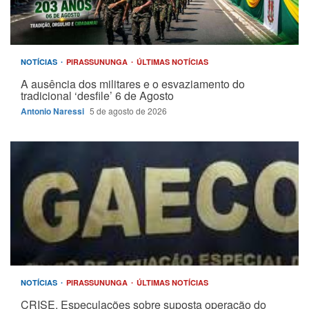
NOTÍCIAS
PIRASSUNUNGA
ÚLTIMAS NOTÍCIAS
A ausência dos militares e o esvaziamento do
tradicional ‘desfile’ 6 de Agosto
Antonio Naressi
5 de agosto de 2026
NOTÍCIAS
PIRASSUNUNGA
ÚLTIMAS NOTÍCIAS
CRISE. Especulações sobre suposta operação do