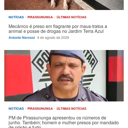
NOTÍCIAS
PIRASSUNUNGA
ÚLTIMAS NOTÍCIAS
Mecânico é preso em flagrante por maus-tratos a
animal e posse de drogas no Jardim Terra Azul
Antonio Naressi
4 de agosto de 2026
NOTÍCIAS
PIRASSUNUNGA
ÚLTIMAS NOTÍCIAS
PM de Pirassununga apresentou os números de
junho. Também; homem e mulher presos por mandado
de prisão e furto