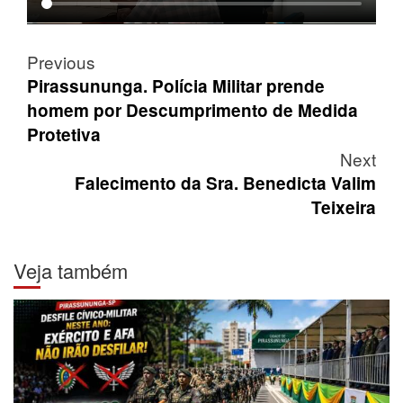
Post
Previous
navigation
Pirassununga. Polícia Militar prende
homem por Descumprimento de Medida
Protetiva
Next
Falecimento da Sra. Benedicta Valim
Teixeira
Veja também