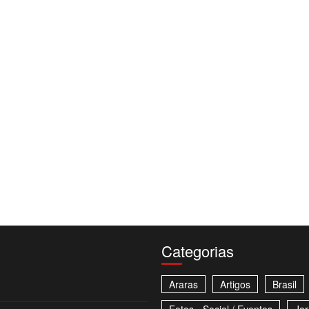
Categorias
Araras
Artigos
Brasil