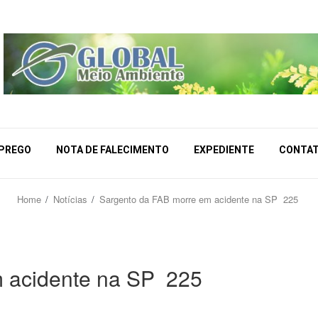
MPREGO
NOTA DE FALECIMENTO
EXPEDIENTE
CONTA
Home
Notícias
Sargento da FAB morre em acidente na SP  225
acidente na SP  225