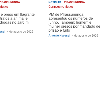
PIRASSUNUNGA
NOTÍCIAS
PIRASSUNUNGA
TÍCIAS
ÚLTIMAS NOTÍCIAS
é preso em flagrante
PM de Pirassununga
tratos a animal e
apresentou os números de
drogas no Jardim
junho. Também; homem e
l
mulher presos por mandado de
prisão e furto
essi
4 de agosto de 2026
Antonio Naressi
4 de agosto de 2026