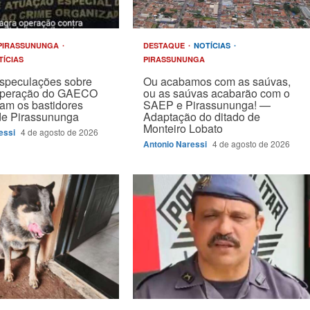
PIRASSUNUNGA
DESTAQUE
NOTÍCIAS
TÍCIAS
PIRASSUNUNGA
speculações sobre
Ou acabamos com as saúvas,
operação do GAECO
ou as saúvas acabarão com o
am os bastidores
SAEP e Pirassununga! —
 de Pirassununga
Adaptação do ditado de
Monteiro Lobato
essi
4 de agosto de 2026
Antonio Naressi
4 de agosto de 2026