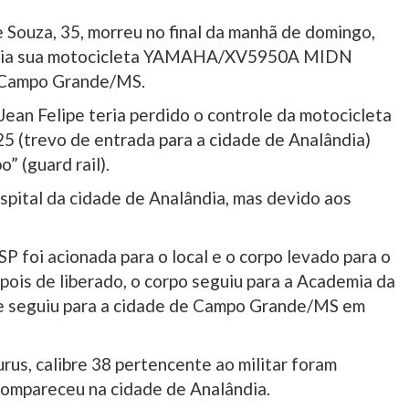
 Souza, 35, morreu no final da manhã de domingo,
nduzia sua motocicleta YAMAHA/XV5950A MIDN
e Campo Grande/MS.
Jean Felipe teria perdido o controle da motocicleta
25 (trevo de entrada para a cidade de Analândia)
 (guard rail).
spital da cidade de Analândia, mas devido aos
SP foi acionada para o local e o corpo levado para o
pois de liberado, o corpo seguiu para a Academia da
e seguiu para a cidade de Campo Grande/MS em
rus, calibre 38 pertencente ao militar foram
compareceu na cidade de Analândia.