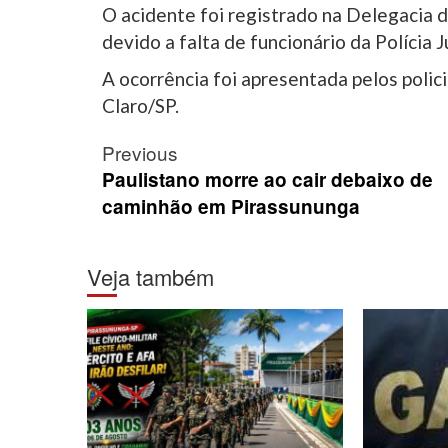
O acidente foi registrado na Delegacia de
devido a falta de funcionário da Polícia 
A ocorrência foi apresentada pelos polic
Claro/SP.
Post
Previous
navigation
Paulistano morre ao cair debaixo de
caminhão em Pirassununga
Veja também