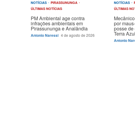
NOTÍCIAS
PIRASSUNUNGA
NOTÍCIAS
ÚLTIMAS NOTÍCIAS
ÚLTIMAS NO
PM Ambiental age contra
Mecânico 
infrações ambientais em
por maus-
Pirassununga e Analândia
posse de 
Terra Azu
Antonio Naressi
4 de agosto de 2026
Antonio Nar