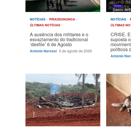
NOTÍCIAS
PIRASSUNUNGA
NOTÍCIAS
ÚLTIMAS NOTÍCIAS
ÚLTIMAS NO
A ausência dos militares e o
CRISE. E
esvaziamento do tradicional
suposta 
‘desfile’ 6 de Agosto
moviment
políticos
Antonio Naressi
5 de agosto de 2026
Antonio Nar