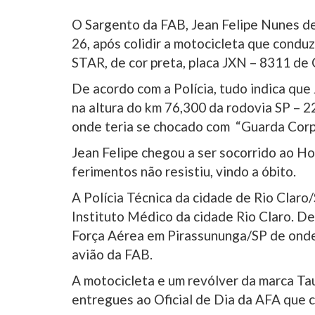
O Sargento da FAB, Jean Felipe Nunes de
26, após colidir a motocicleta que co
STAR, de cor preta, placa JXN – 8311 d
De acordo com a Polícia, tudo indica que 
na altura do km 76,300 da rodovia SP – 2
onde teria se chocado com “Guarda Corpo”
Jean Felipe chegou a ser socorrido ao Ho
ferimentos não resistiu, vindo a óbito.
A Polícia Técnica da cidade de Rio Claro/
Instituto Médico da cidade Rio Claro. De
Força Aérea em Pirassununga/SP de ond
avião da FAB.
A motocicleta e um revólver da marca Tau
entregues ao Oficial de Dia da AFA que 