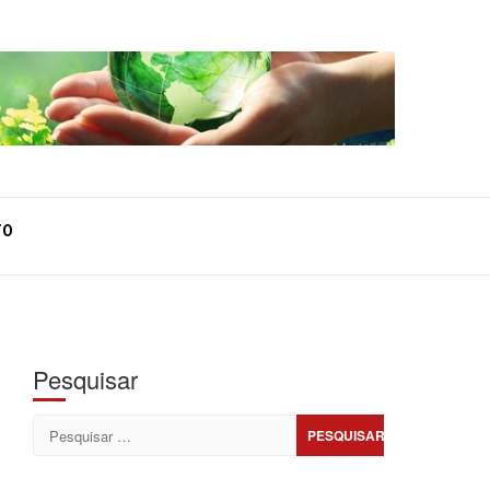
TO
Pesquisar
Pesquisar
por: