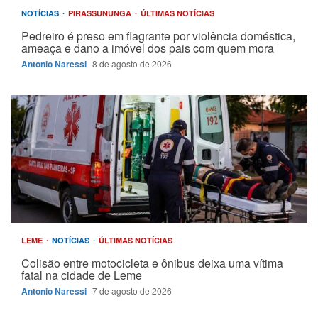
NOTÍCIAS
PIRASSUNUNGA
ÚLTIMAS NOTÍCIAS
Pedreiro é preso em flagrante por violência doméstica,
ameaça e dano a imóvel dos pais com quem mora
Antonio Naressi
8 de agosto de 2026
LEME
NOTÍCIAS
ÚLTIMAS NOTÍCIAS
Colisão entre motocicleta e ônibus deixa uma vítima
fatal na cidade de Leme
Antonio Naressi
7 de agosto de 2026