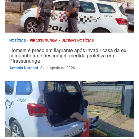
NOTÍCIAS
PIRASSUNUNGA
ÚLTIMAS NOTÍCIAS
Homem é preso em flagrante após invadir casa da ex-
companheira e descumprir medida protetiva em
Pirassununga
Antonio Naressi
8 de agosto de 2026