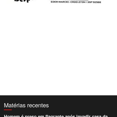
Matérias recentes
Homem é preso em flagrante após invadir casa da