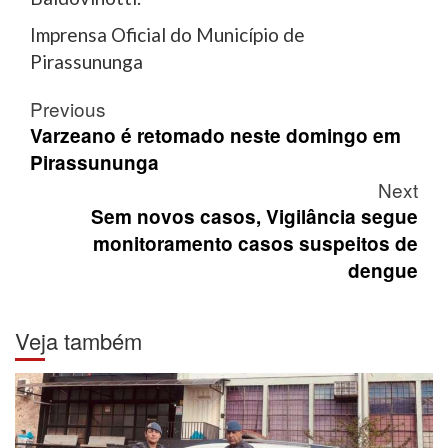
Imprensa Oficial do Município de
Pirassununga
Post
Previous
navigation
Varzeano é retomado neste domingo em
Pirassununga
Next
Sem novos casos, Vigilância segue
monitoramento casos suspeitos de
dengue
Veja também