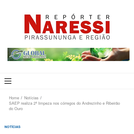
Primary
Menu
Home
Notícias
SAEP realiza 2ª limpeza nos córregos do Andrezinho e Ribeirão
do Ouro
NOTÍCIAS