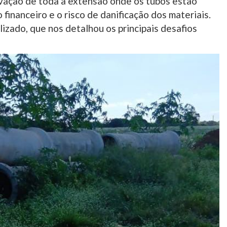
avação de toda a extensão onde os tubos estão
 financeiro e o risco de danificação dos materiais.
izado, que nos detalhou os principais desafios