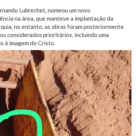
 Fernando Lubrechet, nomeou um novo
ência na área, que manteve a implantação da
rquia, no entanto, as obras foram posteriormente
tos considerados prioritários, incluindo uma
mo à imagem do Cristo.