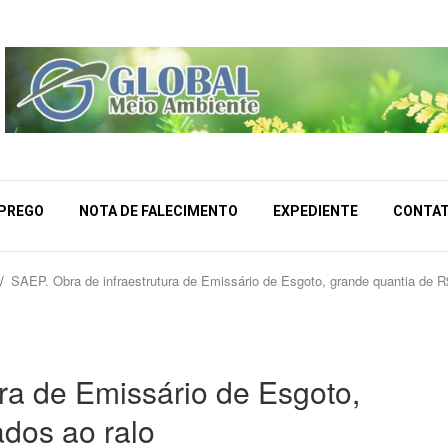
MPREGO
NOTA DE FALECIMENTO
EXPEDIENTE
CONTA
SAEP. Obra de infraestrutura de Emissário de Esgoto, grande quantia de R$
ra de Emissário de Esgoto,
ados ao ralo