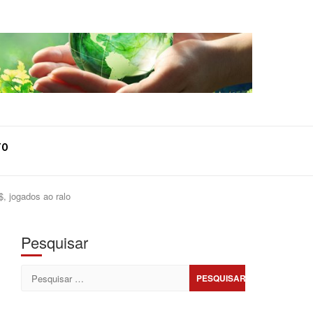
TO
, jogados ao ralo
Pesquisar
Pesquisar
por: