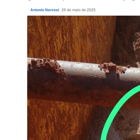
Antonio Naressi
26 de maio de 2025