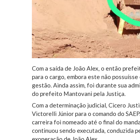
Com a saída de João Alex, o então pref
para o cargo, embora este não possuísse 
gestão. Ainda assim, foi durante sua adm
do prefeito Mantovani pela Justiça.
Com a determinação judicial, Cicero Just
Victorelli Júnior para o comando do SAEP
carreira foi nomeado até o final do mand
continuou sendo executada, conduzida p
exoneração de João Alex.