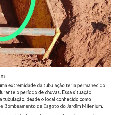
tos
uma extremidade da tubulação teria permanecido
 durante o período de chuvas. Essa situação
tubulação, desde o local conhecido como
 de Bombeamento de Esgoto do Jardim Milenium.