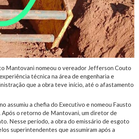
eito Mantovani nomeou o vereador Jefferson Couto
experiência técnica na área de engenharia e
inistração que a obra teve início, até o afastamento
ino assumiu a chefia do Executivo e nomeou Fausto
. Após o retorno de Mantovani, um diretor de
ato. Nesse período, a obra do emissário de esgoto
elos superintendentes que assumiram após a