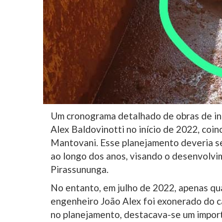
Um cronograma detalhado de obras de inf
Alex Baldovinotti no início de 2022, coi
Mantovani. Esse planejamento deveria s
ao longo dos anos, visando o desenvolvi
Pirassununga.
No entanto, em julho de 2022, apenas qu
engenheiro João Alex foi exonerado do c
no planejamento, destacava-se um impor