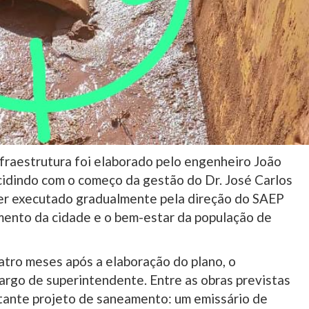
raestrutura foi elaborado pelo engenheiro João
ncidindo com o começo da gestão do Dr. José Carlos
er executado gradualmente pela direção do SAEP
mento da cidade e o bem-estar da população de
atro meses após a elaboração do plano, o
argo de superintendente. Entre as obras previstas
tante projeto de saneamento: um emissário de