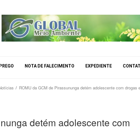
MPREGO
NOTA DE FALECIMENTO
EXPEDIENTE
CONTA
Notícias
ROMU da GCM de Pirassununga detém adolescente com drogas e 
nunga detém adolescente com