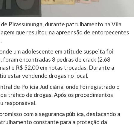
 de Pirassununga, durante patrulhamento na Vila
rdagem que resultou na apreensão de entorpecentes
.
 onde um adolescente em atitude suspeita foi
 foram encontradas 8 pedras de crack (2,68
mas) e R$ 52,00 em notas trocadas. Durante a
tiu estar vendendo drogas no local.
ral de Polícia Judiciária, onde foi registrado o
l de tráfico de drogas. Após os procedimentos
eu responsável.
romisso com a segurança pública, destacando a
atrulhamento constante para a proteção da