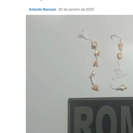
Antonio Naressi
20 de janeiro de 2025