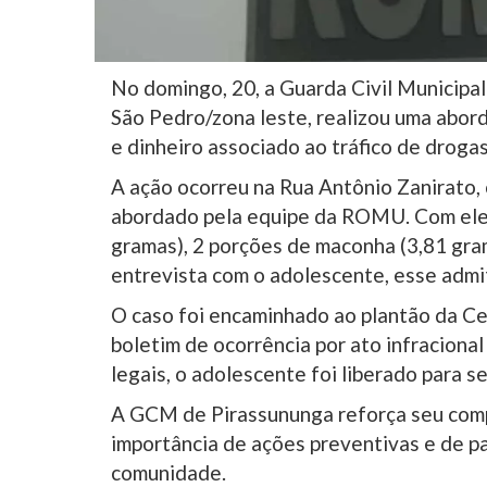
No domingo, 20, a Guarda Civil Municipal
São Pedro/zona leste, realizou uma abo
e dinheiro associado ao tráfico de drogas
A ação ocorreu na Rua Antônio Zanirato,
abordado pela equipe da ROMU. Com ele,
gramas), 2 porções de maconha (3,81 gra
entrevista com o adolescente, esse admi
O caso foi encaminhado ao plantão da Cent
boletim de ocorrência por ato infraciona
legais, o adolescente foi liberado para s
A GCM de Pirassununga reforça seu comp
importância de ações preventivas e de p
comunidade.