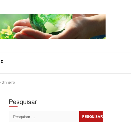
TO
dinheiro
Pesquisar
Pesquisar
por: