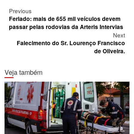
Post
Previous
navigation
Feriado: mais de 655 mil veículos devem
passar pelas rodovias da Arteris Intervias
Next
Falecimento do Sr. Lourenço Francisco
de Oliveira.
Veja também