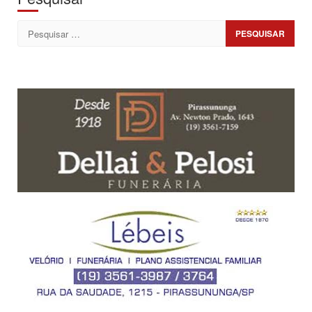
Pesquisar
por: