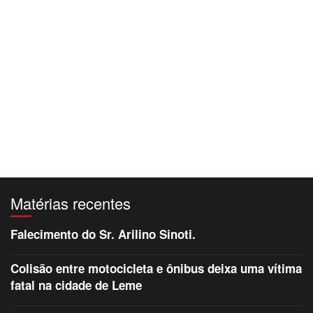
Matérias recentes
Falecimento do Sr. Arilino Sinoti.
Colisão entre motocicleta e ônibus deixa uma vítima
fatal na cidade de Leme