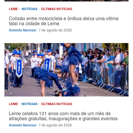
LEME
NOTÍCIAS
ÚLTIMAS NOTÍCIAS
Colisão entre motocicleta e ônibus deixa uma vítima
fatal na cidade de Leme
Antonio Naressi
7 de agosto de 2026
LEME
NOTÍCIAS
ÚLTIMAS NOTÍCIAS
Leme celebra 131 anos com mais de um mês de
atrações gratuitas, inaugurações e grandes eventos
Antonio Naressi
7 de agosto de 2026