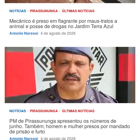
NOTÍCIAS
PIRASSUNUNGA
ÚLTIMAS NOTÍCIAS
Mecânico é preso em flagrante por maus-tratos a
animal e posse de drogas no Jardim Terra Azul
Antonio Naressi
4 de agosto de 2026
NOTÍCIAS
PIRASSUNUNGA
ÚLTIMAS NOTÍCIAS
PM de Pirassununga apresentou os números de
junho. Também; homem e mulher presos por mandado
de prisão e furto
Antonio Naressi
4 de agosto de 2026