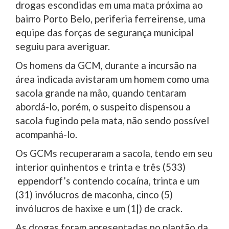
drogas escondidas em uma mata próxima ao
bairro Porto Belo, periferia ferreirense, uma
equipe das forças de segurança municipal
seguiu para averiguar.
Os homens da GCM, durante a incursão na
área indicada avistaram um homem como uma
sacola grande na mão, quando tentaram
abordá-lo, porém, o suspeito dispensou a
sacola fugindo pela mata, não sendo possível
acompanhá-lo.
Os GCMs recuperaram a sacola, tendo em seu
interior quinhentos e trinta e três (533)
eppendorf’s contendo cocaína, trinta e um
(31) invólucros de maconha, cinco (5)
invólucros de haxixe e um (1|) de crack.
As drogas foram apresentadas no plantão da