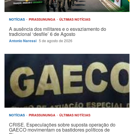
NOTÍCIAS
PIRASSUNUNGA
ÚLTIMAS NOTÍCIAS
A ausência dos militares e o esvaziamento do
tradicional ‘desfile’ 6 de Agosto
Antonio Naressi
5 de agosto de 2026
NOTÍCIAS
PIRASSUNUNGA
ÚLTIMAS NOTÍCIAS
CRISE. Especulações sobre suposta operação do
GAECO movimentam os bastidores políticos de