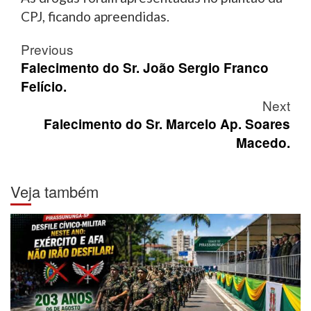
CPJ, ficando apreendidas.
Post
Previous
navigation
Falecimento do Sr. João Sergio Franco
Felício.
Next
Falecimento do Sr. Marcelo Ap. Soares
Macedo.
Veja também