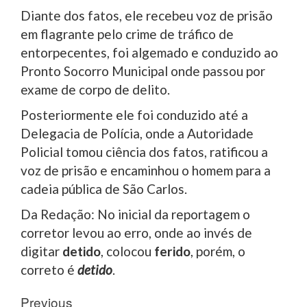
Diante dos fatos, ele recebeu voz de prisão
em flagrante pelo crime de tráfico de
entorpecentes, foi algemado e conduzido ao
Pronto Socorro Municipal onde passou por
exame de corpo de delito.
Posteriormente ele foi conduzido até a
Delegacia de Polícia, onde a Autoridade
Policial tomou ciência dos fatos, ratificou a
voz de prisão e encaminhou o homem para a
cadeia pública de São Carlos.
Da Redação: No inicial da reportagem o
corretor levou ao erro, onde ao invés de
digitar
detido
, colocou
ferido
, porém, o
correto é
detido
.
Post
Previous