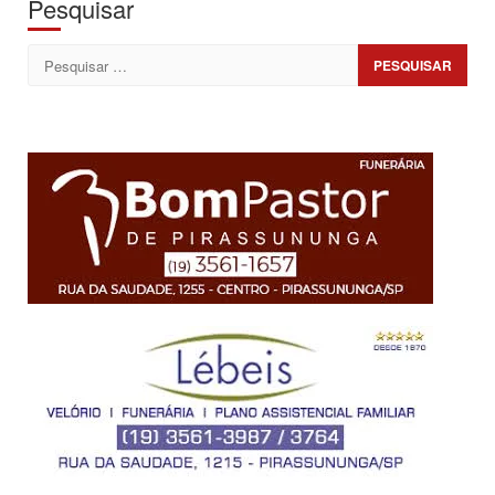
Pesquisar
Pesquisar
por: