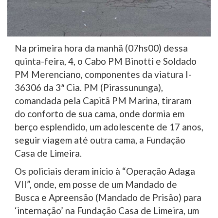
Na primeira hora da manhã (07hs00) dessa
quinta-feira, 4, o Cabo PM Binotti e Soldado
PM Merenciano, componentes da viatura I-
36306 da 3ª Cia. PM (Pirassununga),
comandada pela Capitã PM Marina, tiraram
do conforto de sua cama, onde dormia em
berço esplendido, um adolescente de 17 anos,
seguir viagem até outra cama, a Fundação
Casa de Limeira.
Os policiais deram início à “Operação Adaga
VII”, onde, em posse de um Mandado de
Busca e Apreensão (Mandado de Prisão) para
‘internação’ na Fundação Casa de Limeira, um