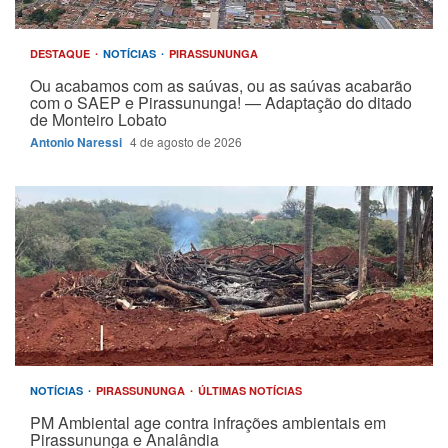
DESTAQUE
NOTÍCIAS
PIRASSUNUNGA
Ou acabamos com as saúvas, ou as saúvas acabarão
com o SAEP e Pirassununga! — Adaptação do ditado
de Monteiro Lobato
Antonio Naressi
4 de agosto de 2026
NOTÍCIAS
PIRASSUNUNGA
ÚLTIMAS NOTÍCIAS
PM Ambiental age contra infrações ambientais em
Pirassununga e Analândia