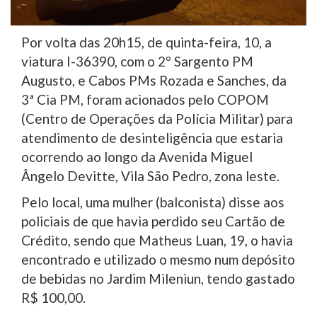
Por volta das 20h15, de quinta-feira, 10, a
viatura I-36390, com o 2º Sargento PM
Augusto, e Cabos PMs Rozada e Sanches, da
3ª Cia PM, foram acionados pelo COPOM
(Centro de Operações da Polícia Militar) para
atendimento de desinteligência que estaria
ocorrendo ao longo da Avenida Miguel
Ângelo Devitte, Vila São Pedro, zona leste.
Pelo local, uma mulher (balconista) disse aos
policiais de que havia perdido seu Cartão de
Crédito, sendo que Matheus Luan, 19, o havia
encontrado e utilizado o mesmo num depósito
de bebidas no Jardim Mileniun, tendo gastado
R$ 100,00.