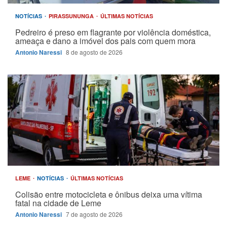
NOTÍCIAS
PIRASSUNUNGA
ÚLTIMAS NOTÍCIAS
Pedreiro é preso em flagrante por violência doméstica,
ameaça e dano a imóvel dos pais com quem mora
Antonio Naressi
8 de agosto de 2026
LEME
NOTÍCIAS
ÚLTIMAS NOTÍCIAS
Colisão entre motocicleta e ônibus deixa uma vítima
fatal na cidade de Leme
Antonio Naressi
7 de agosto de 2026