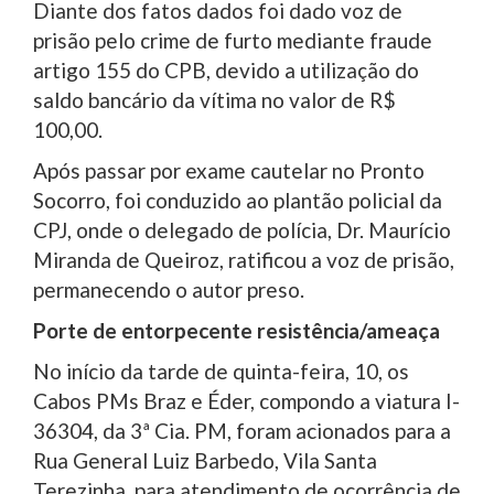
Diante dos fatos dados foi dado voz de
prisão pelo crime de furto mediante fraude
artigo 155 do CPB, devido a utilização do
saldo bancário da vítima no valor de R$
100,00.
Após passar por exame cautelar no Pronto
Socorro, foi conduzido ao plantão policial da
CPJ, onde o delegado de polícia, Dr. Maurício
Miranda de Queiroz, ratificou a voz de prisão,
permanecendo o autor preso.
Porte de entorpecente resistência/ameaça
No início da tarde de quinta-feira, 10, os
Cabos PMs Braz e Éder, compondo a viatura I-
36304, da 3ª Cia. PM, foram acionados para a
Rua General Luiz Barbedo, Vila Santa
Terezinha, para atendimento de ocorrência de