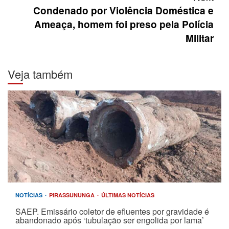
Condenado por Violência Doméstica e
Ameaça, homem foi preso pela Polícia
Militar
Veja também
NOTÍCIAS
PIRASSUNUNGA
ÚLTIMAS NOTÍCIAS
SAEP. Emissário coletor de efluentes por gravidade é
abandonado após ‘tubulação ser engolida por lama’