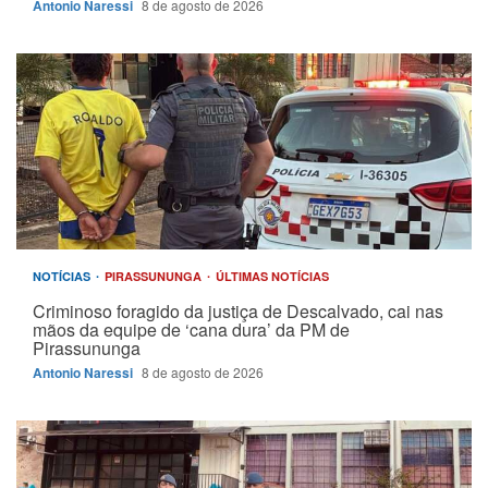
Antonio Naressi
8 de agosto de 2026
NOTÍCIAS
PIRASSUNUNGA
ÚLTIMAS NOTÍCIAS
Criminoso foragido da justiça de Descalvado, cai nas
mãos da equipe de ‘cana dura’ da PM de
Pirassununga
Antonio Naressi
8 de agosto de 2026