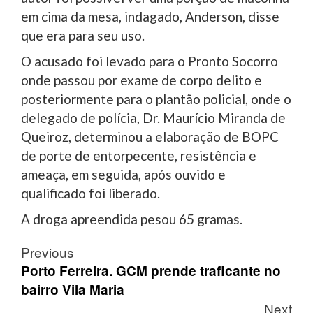
em cima da mesa, indagado, Anderson, disse
que era para seu uso.
O acusado foi levado para o Pronto Socorro
onde passou por exame de corpo delito e
posteriormente para o plantão policial, onde o
delegado de polícia, Dr. Maurício Miranda de
Queiroz, determinou a elaboração de BOPC
de porte de entorpecente, resistência e
ameaça, em seguida, após ouvido e
qualificado foi liberado.
A droga apreendida pesou 65 gramas.
Post
Previous
navigation
Porto Ferreira. GCM prende traficante no
bairro Vila Maria
Next