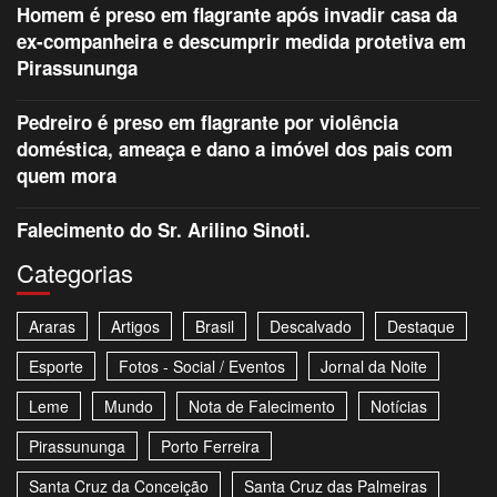
Homem é preso em flagrante após invadir casa da
ex-companheira e descumprir medida protetiva em
Pirassununga
Pedreiro é preso em flagrante por violência
doméstica, ameaça e dano a imóvel dos pais com
quem mora
Falecimento do Sr. Arilino Sinoti.
Categorias
Araras
Artigos
Brasil
Descalvado
Destaque
Esporte
Fotos - Social / Eventos
Jornal da Noite
Leme
Mundo
Nota de Falecimento
Notícias
Pirassununga
Porto Ferreira
Santa Cruz da Conceição
Santa Cruz das Palmeiras