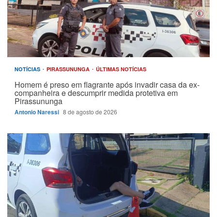
NOTÍCIAS
PIRASSUNUNGA
ÚLTIMAS NOTÍCIAS
Homem é preso em flagrante após invadir casa da ex-
companheira e descumprir medida protetiva em
Pirassununga
Antonio Naressi
8 de agosto de 2026