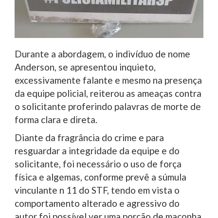
Durante a abordagem, o indivíduo de nome
Anderson, se apresentou inquieto,
excessivamente falante e mesmo na presença
da equipe policial, reiterou as ameaças contra
o solicitante proferindo palavras de morte de
forma clara e direta.
Diante da fragrância do crime e para
resguardar a integridade da equipe e do
solicitante, foi necessário o uso de força
física e algemas, conforme prevê a súmula
vinculante n 11 do STF, tendo em vista o
comportamento alterado e agressivo do
autor foi possível ver uma porção de maconha