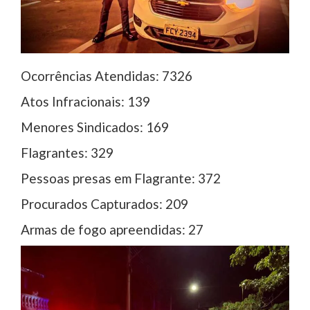
Ocorrências Atendidas: 7326
Atos Infracionais: 139
Menores Sindicados: 169
Flagrantes: 329
Pessoas presas em Flagrante: 372
Procurados Capturados: 209
Armas de fogo apreendidas: 27