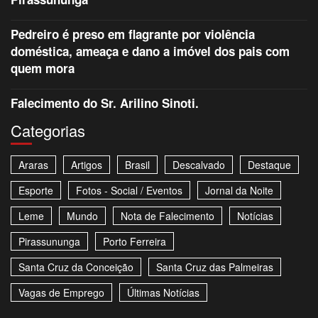
Pedreiro é preso em flagrante por violência
doméstica, ameaça e dano a imóvel dos pais com
quem mora
Falecimento do Sr. Arilino Sinoti.
Categorias
Araras
Artigos
Brasil
Descalvado
Destaque
Esporte
Fotos - Social / Eventos
Jornal da Noite
Leme
Mundo
Nota de Falecimento
Notícias
Pirassununga
Porto Ferreira
Santa Cruz da Conceição
Santa Cruz das Palmeiras
Vagas de Emprego
Últimas Notícias