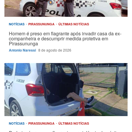
NOTÍCIAS
PIRASSUNUNGA
ÚLTIMAS NOTÍCIAS
Homem é preso em flagrante após invadir casa da ex-
companheira e descumprir medida protetiva em
Pirassununga
Antonio Naressi
8 de agosto de 2026
NOTÍCIAS
PIRASSUNUNGA
ÚLTIMAS NOTÍCIAS