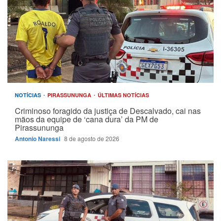
NOTÍCIAS
PIRASSUNUNGA
ÚLTIMAS NOTÍCIAS
Criminoso foragido da justiça de Descalvado, cai nas
mãos da equipe de ‘cana dura’ da PM de
Pirassununga
Antonio Naressi
8 de agosto de 2026