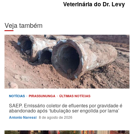
Veterinária do Dr. Levy
Veja também
NOTÍCIAS
PIRASSUNUNGA
ÚLTIMAS NOTÍCIAS
SAEP. Emissário coletor de efluentes por gravidade é
abandonado após ‘tubulação ser engolida por lama’
Antonio Naressi
8 de agosto de 2026