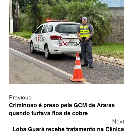
Post
Previous
navigation
Criminoso é preso pela GCM de Araras
quando furtava fios de cobre
Next
Loba Guará recebe tratamento na Clínica