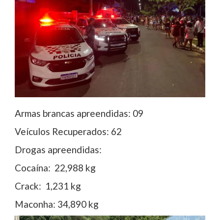
Armas brancas apreendidas: 09
Veículos Recuperados: 62
Drogas apreendidas:
Cocaína: 22,988 kg
Crack: 1,231 kg
Maconha: 34,890 kg