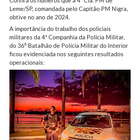
Confira os números que a 4ª Cia. PM de
Leme/SP, comandada pelo Capitão PM Nigra,
obtive no ano de 2024.
A importância do trabalho dos policiais
militares da 4ª Companhia da Polícia Militar,
do 36⁰ Batalhão de Polícia Militar do Interior
ficou evidenciada nos seguintes resultados
operacionais: