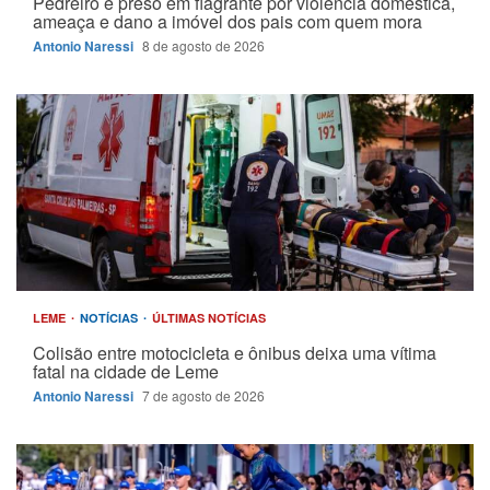
Pedreiro é preso em flagrante por violência doméstica,
ameaça e dano a imóvel dos pais com quem mora
Antonio Naressi
8 de agosto de 2026
LEME
NOTÍCIAS
ÚLTIMAS NOTÍCIAS
Colisão entre motocicleta e ônibus deixa uma vítima
fatal na cidade de Leme
Antonio Naressi
7 de agosto de 2026