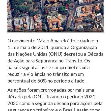
O movimento “Maio Amarelo” foi criado em
11 de maio de 2011, quando a Organização
das Nações Unidas (ONU) decretou a Década
de Ação para Segurança no Trânsito. Os
países signatários se comprometeram a
reduzir a violência no trânsito em um
percentual de 50% no período citado.
As ações foram prorrogadas por mais uma
década pela ONU, fixando o período 2021-
2030 como a segunda década para ações pela
segurança no trânsito; e o Brasil, assim como