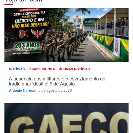
NOTÍCIAS
PIRASSUNUNGA
ÚLTIMAS NOTÍCIAS
A ausência dos militares e o esvaziamento do
tradicional ‘desfile’ 6 de Agosto
Antonio Naressi
5 de agosto de 2026