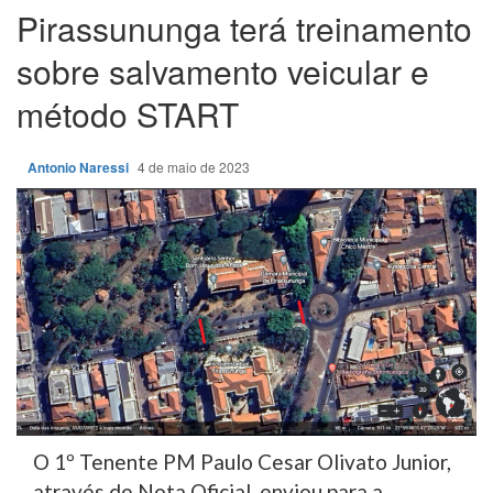
Pirassununga terá treinamento
sobre salvamento veicular e
método START
Antonio Naressi
4 de maio de 2023
O 1º Tenente PM Paulo Cesar Olivato Junior,
através de Nota Oficial, enviou para a