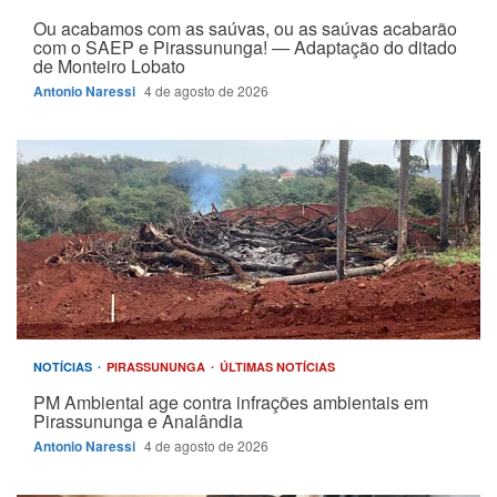
Ou acabamos com as saúvas, ou as saúvas acabarão
com o SAEP e Pirassununga! — Adaptação do ditado
de Monteiro Lobato
Antonio Naressi
4 de agosto de 2026
NOTÍCIAS
PIRASSUNUNGA
ÚLTIMAS NOTÍCIAS
PM Ambiental age contra infrações ambientais em
Pirassununga e Analândia
Antonio Naressi
4 de agosto de 2026