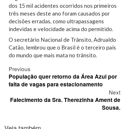
dos 15 mil acidentes ocorridos nos primeiros
três meses deste ano foram causados por
decisões erradas, como ultrapassagens
indevidas e velocidade acima do permitido.
O secretário Nacional de Trânsito, Adrualdo
Catão, lembrou que o Brasil é o terceiro país
do mundo que mais mata no trânsito.
Post
Previous
navigation
População quer retorno da Área Azul por
falta de vagas para estacionamento
Next
Falecimento da Sra. Therezinha Ament de
Sousa.
Veja também