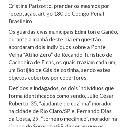
Cristina Parizotto, prender os mesmos por
receptação, artigo 180 do Código Penal
Brasileiro.
Os guardas civis municipais Edmilton e Ganéo,
durante a manhã deste dia em questão
abordaram dois indivíduos sobre a Ponte
Velha “Atílio Zero” do Recando Turístico de
Cachoeira de Emas, os quais traziam cada um,
um Botijão de Gás de cozinha, sendo estes
objetos cobertos por cobertores.
Detidos e indagados, os dois indivíduos que
forma identificados como sendo, Júlio César
Roberto, 35, “ajudante de cozinha” morador
na cidade de Rio Claro/SP e, Fernando Dias
da Costa, 29, “torneiro mecânico”, morador na
cidade de Sorocaba/SP, disseram que os