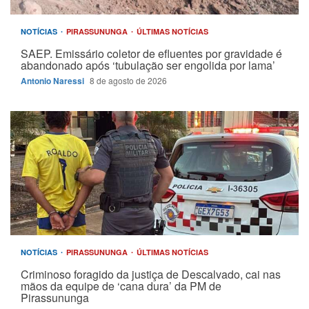
NOTÍCIAS
PIRASSUNUNGA
ÚLTIMAS NOTÍCIAS
SAEP. Emissário coletor de efluentes por gravidade é
abandonado após ‘tubulação ser engolida por lama’
Antonio Naressi
8 de agosto de 2026
NOTÍCIAS
PIRASSUNUNGA
ÚLTIMAS NOTÍCIAS
Criminoso foragido da justiça de Descalvado, cai nas
mãos da equipe de ‘cana dura’ da PM de
Pirassununga