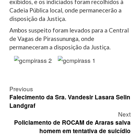
exibidos, e os indiciados foram recolhidos à
Cadeia Pública local, onde permanecerão a
disposição da Justiça.
Ambos suspeito foram levados para a Central
de Vagas de Pirassununga, onde
permaneceram a disposição da Justiça.
Post
Previous
navigation
Falecimento da Sra. Vandesir Lasara Selin
Landgraf
Next
Policiamento de ROCAM de Araras salva
homem em tentativa de suicídio