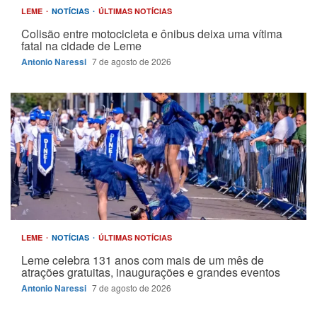
LEME
NOTÍCIAS
ÚLTIMAS NOTÍCIAS
Colisão entre motocicleta e ônibus deixa uma vítima
fatal na cidade de Leme
Antonio Naressi
7 de agosto de 2026
LEME
NOTÍCIAS
ÚLTIMAS NOTÍCIAS
Leme celebra 131 anos com mais de um mês de
atrações gratuitas, inaugurações e grandes eventos
Antonio Naressi
7 de agosto de 2026