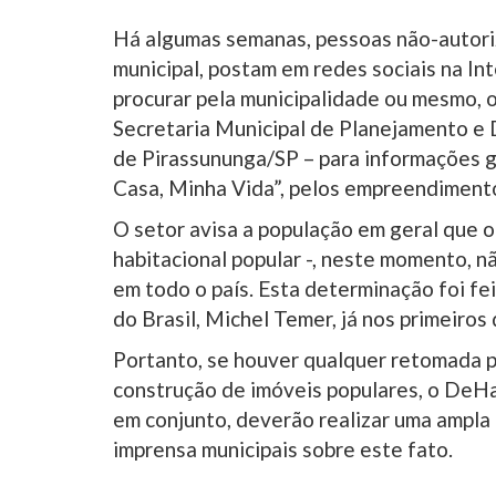
Há algumas semanas, pessoas não-autori
municipal, postam em redes sociais na I
procurar pela municipalidade ou mesmo, 
Secretaria Municipal de Planejamento e
de Pirassununga/SP – para informações g
Casa, Minha Vida”, pelos empreendimentos 
O setor avisa a população em geral que 
habitacional popular -, neste momento, n
em todo o país. Esta determinação foi fe
do Brasil, Michel Temer, já nos primeiros
Portanto, se houver qualquer retomada p
construção de imóveis populares, o DeHab
em conjunto, deverão realizar uma ampla 
imprensa municipais sobre este fato.