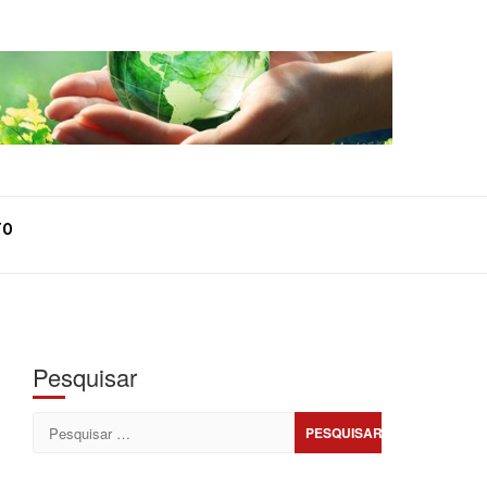
TO
Pesquisar
Pesquisar
por: