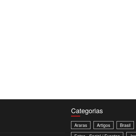
Categorias
Araras
Artigos
Brasil