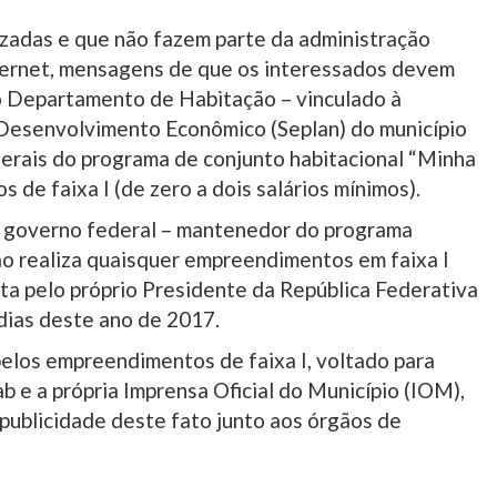
zadas e que não fazem parte da administração
nternet, mensagens de que os interessados devem
o Departamento de Habitação – vinculado à
 Desenvolvimento Econômico (Seplan) do município
erais do programa de conjunto habitacional “Minha
de faixa I (de zero a dois salários mínimos).
o governo federal – mantenedor do programa
ão realiza quaisquer empreendimentos em faixa I
ita pelo próprio Presidente da República Federativa
 dias deste ano de 2017.
elos empreendimentos de faixa I, voltado para
 e a própria Imprensa Oficial do Município (IOM),
publicidade deste fato junto aos órgãos de