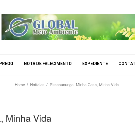
MPREGO
NOTA DE FALECIMENTO
EXPEDIENTE
CONTA
Home
Notícias
Pirassununga. Minha Casa, Minha Vida
, Minha Vida