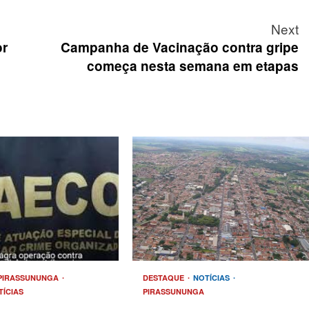
Next
or
Campanha de Vacinação contra gripe
começa nesta semana em etapas
PIRASSUNUNGA
DESTAQUE
NOTÍCIAS
TÍCIAS
PIRASSUNUNGA