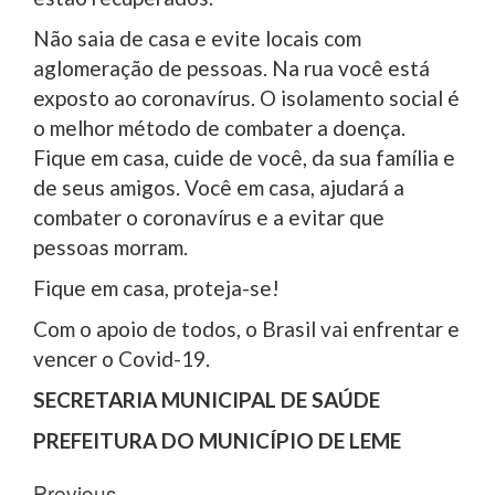
Não saia de casa e evite locais com
aglomeração de pessoas. Na rua você está
exposto ao coronavírus. O isolamento social é
o melhor método de combater a doença.
Fique em casa, cuide de você, da sua família e
de seus amigos. Você em casa, ajudará a
combater o coronavírus e a evitar que
pessoas morram.
Fique em casa, proteja-se!
Com o apoio de todos, o Brasil vai enfrentar e
vencer o Covid-19.
SECRETARIA MUNICIPAL DE SAÚDE
PREFEITURA DO MUNICÍPIO DE LEME
Post
Previous