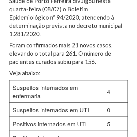
Saúde de Porto Ferreira divulgou nesta
quarta-feira (08/07) o Boletim
Epidemiológico nº 94/2020, atendendo à
determinação prevista no decreto municipal
1.281/2020.
Foram confirmados mais 21 novos casos,
elevando o total para 261. O número de
pacientes curados subiu para 156.
Veja abaixo:
Suspeitos internados em
4
enfermaria
Suspeitos internados em UTI
0
Positivos internados em UTI
5