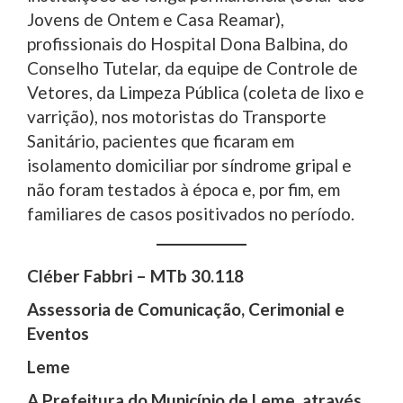
Jovens de Ontem e Casa Reamar),
profissionais do Hospital Dona Balbina, do
Conselho Tutelar, da equipe de Controle de
Vetores, da Limpeza Pública (coleta de lixo e
varrição), nos motoristas do Transporte
Sanitário, pacientes que ficaram em
isolamento domiciliar por síndrome gripal e
não foram testados à época e, por fim, em
familiares de casos positivados no período.
Cléber Fabbri – MTb 30.118
Assessoria de Comunicação, Cerimonial e
Eventos
Leme
A Prefeitura do Município de Leme, através