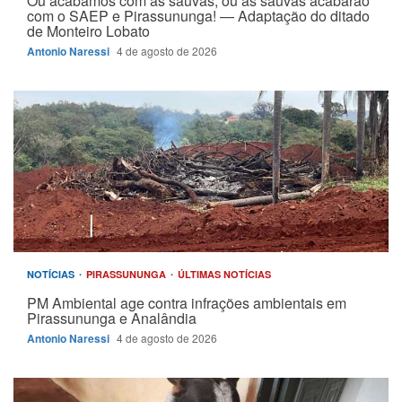
Ou acabamos com as saúvas, ou as saúvas acabarão
com o SAEP e Pirassununga! — Adaptação do ditado
de Monteiro Lobato
Antonio Naressi
4 de agosto de 2026
NOTÍCIAS
PIRASSUNUNGA
ÚLTIMAS NOTÍCIAS
PM Ambiental age contra infrações ambientais em
Pirassununga e Analândia
Antonio Naressi
4 de agosto de 2026