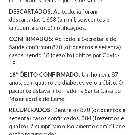
monitorados pelas equipes de saúde.
DESCARTADOS:
Ao todo, já foram
descartadas 1.658 (um mil, seiscentos e
cinquenta e oito) notificações.
CONFIRMADOS:
Ao todo, a Secretaria de
Saúde confirmou 870 (oitocentos e setenta)
casos, sendo 18 (dezoito) óbitos por Covid-
19.
18º ÓBITO CONFIRMADO:
Um homem, 87
anos, com quadro de diabetes veio a óbito. O
paciente estava internado na Santa Casa de
Misericórdia de Leme.
RECUPERADOS:
Dentre os 870 (oitocentos e
setenta) casos confirmados, 304 (trezentos e
quatro) já cumpriram o isolamento domiciliar e
estão recuperados.