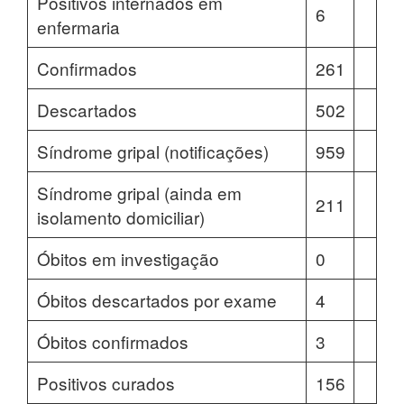
Positivos internados em
6
enfermaria
Confirmados
261
Descartados
502
Síndrome gripal (notificações)
959
Síndrome gripal (ainda em
211
isolamento domiciliar)
Óbitos em investigação
0
Óbitos descartados por exame
4
Óbitos confirmados
3
Positivos curados
156