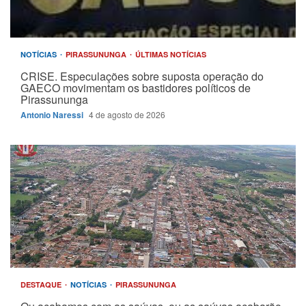
NOTÍCIAS
PIRASSUNUNGA
ÚLTIMAS NOTÍCIAS
CRISE. Especulações sobre suposta operação do
GAECO movimentam os bastidores políticos de
Pirassununga
Antonio Naressi
4 de agosto de 2026
DESTAQUE
NOTÍCIAS
PIRASSUNUNGA