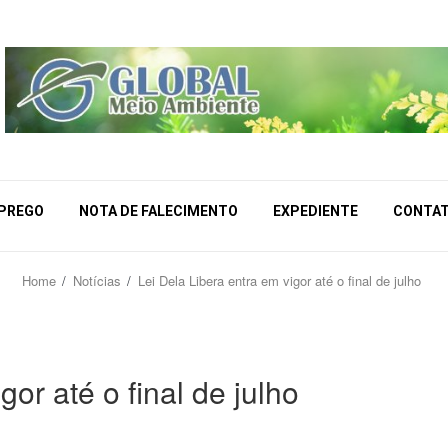
MPREGO
NOTA DE FALECIMENTO
EXPEDIENTE
CONTA
Home
Notícias
Lei Dela Libera entra em vigor até o final de julho
gor até o final de julho