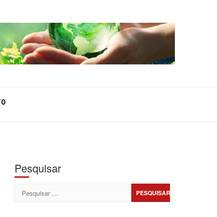
TO
Pesquisar
Pesquisar
por: