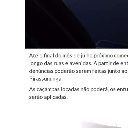
Até o final do mês de julho próximo come
longo das ruas e avenidas. A partir de en
denúncias poderão serem feitas junto a
Pirassununga.
As caçambas locadas não poderá, os entul
serão aplicadas.