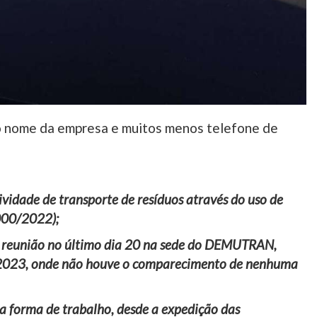
 o nome da empresa e muitos menos telefone de
vidade de transporte de resíduos através do uso de
.000/2022);
 reunião no último dia 20 na sede do DEMUTRAN,
30/2023, onde não houve o comparecimento de nenhuma
a forma de trabalho, desde a expedição das