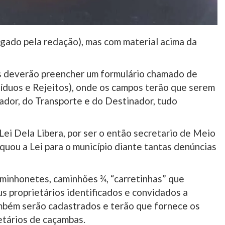
gado pela redação), mas com material acima da
os deverão preencher um formulário chamado de
íduos e Rejeitos), onde os campos terão que serem
ador, do Transporte e do Destinador, tudo
ei Dela Libera, por ser o então secretario de Meio
uou a Lei para o município diante tantas denúncias
minhonetes, caminhões ¾, “carretinhas” que
us proprietários identificados e convidados a
m serão cadastrados e terão que fornece os
tários de caçambas.