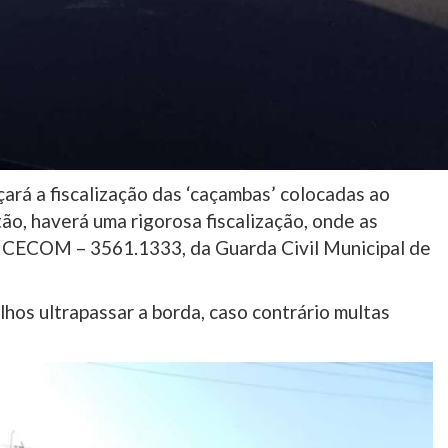
çará a fiscalização das ‘caçambas’ colocadas ao
tão, haverá uma rigorosa fiscalização, onde as
o CECOM – 3561.1333, da Guarda Civil Municipal de
hos ultrapassar a borda, caso contrário multas