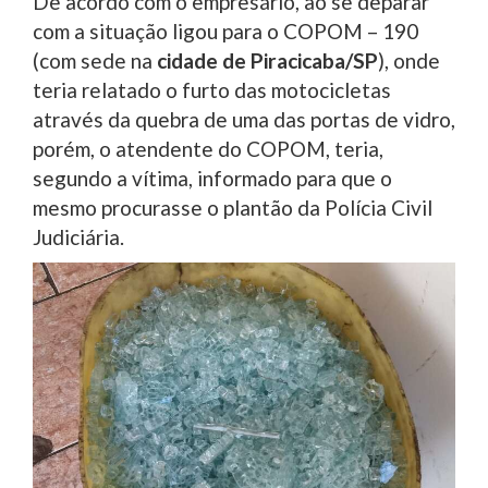
De acordo com o empresário, ao se deparar
com a situação ligou para o COPOM – 190
(com sede na
cidade de Piracicaba/SP
), onde
teria relatado o furto das motocicletas
através da quebra de uma das portas de vidro,
porém, o atendente do COPOM, teria,
segundo a vítima, informado para que o
mesmo procurasse o plantão da Polícia Civil
Judiciária.