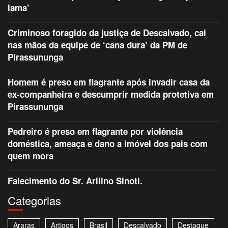
lama’
Criminoso foragido da justiça de Descalvado, cai
nas mãos da equipe de ‘cana dura’ da PM de
Pirassununga
Homem é preso em flagrante após invadir casa da
ex-companheira e descumprir medida protetiva em
Pirassununga
Pedreiro é preso em flagrante por violência
doméstica, ameaça e dano a imóvel dos pais com
quem mora
Falecimento do Sr. Arilino Sinoti.
Categorias
Araras
Artigos
Brasil
Descalvado
Destaque