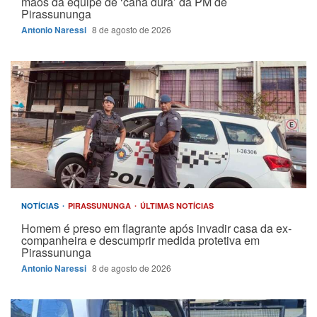
mãos da equipe de ‘cana dura’ da PM de
Pirassununga
Antonio Naressi
8 de agosto de 2026
NOTÍCIAS
PIRASSUNUNGA
ÚLTIMAS NOTÍCIAS
Homem é preso em flagrante após invadir casa da ex-
companheira e descumprir medida protetiva em
Pirassununga
Antonio Naressi
8 de agosto de 2026