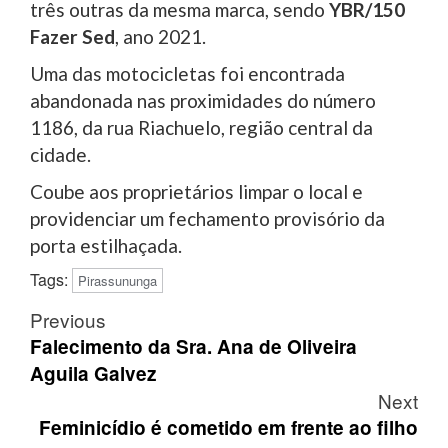
três outras da mesma marca, sendo
YBR/150
Fazer Sed
, ano 2021.
Uma das motocicletas foi encontrada
abandonada nas proximidades do número
1186, da rua Riachuelo, região central da
cidade.
Coube aos proprietários limpar o local e
providenciar um fechamento provisório da
porta estilhaçada.
Tags:
Pirassununga
Post
Previous
navigation
Falecimento da Sra. Ana de Oliveira
Aguila Galvez
Next
Feminicídio é cometido em frente ao filho