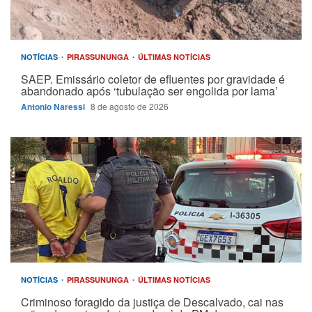
NOTÍCIAS
PIRASSUNUNGA
ÚLTIMAS NOTÍCIAS
SAEP. Emissário coletor de efluentes por gravidade é
abandonado após ‘tubulação ser engolida por lama’
Antonio Naressi
8 de agosto de 2026
NOTÍCIAS
PIRASSUNUNGA
ÚLTIMAS NOTÍCIAS
Criminoso foragido da justiça de Descalvado, cai nas