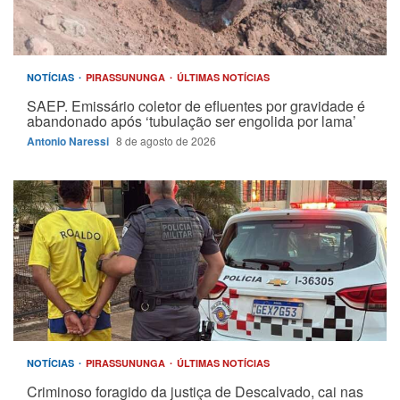
NOTÍCIAS
PIRASSUNUNGA
ÚLTIMAS NOTÍCIAS
SAEP. Emissário coletor de efluentes por gravidade é
abandonado após ‘tubulação ser engolida por lama’
Antonio Naressi
8 de agosto de 2026
NOTÍCIAS
PIRASSUNUNGA
ÚLTIMAS NOTÍCIAS
Criminoso foragido da justiça de Descalvado, cai nas