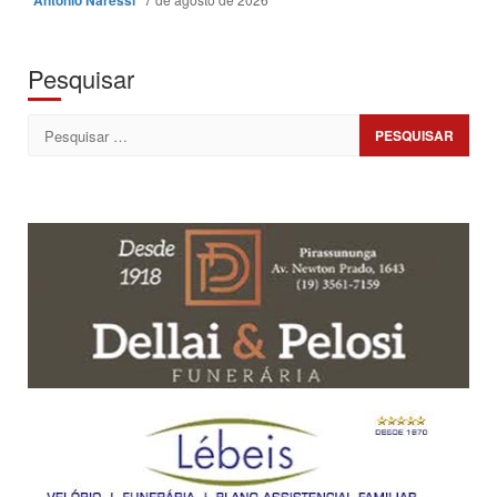
Antonio Naressi
Pesquisar
Pesquisar
por: