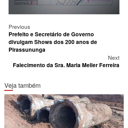
Post
Previous
navigation
Prefeito e Secretário de Governo
divulgam Shows dos 200 anos de
Pirassununga
Next
Falecimento da Sra. Maria Meller Ferreira
Veja também