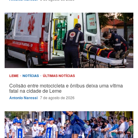
LEME
NOTÍCIAS
ÚLTIMAS NOTÍCIAS
Colisão entre motocicleta e ônibus deixa uma vítima
fatal na cidade de Leme
Antonio Naressi
7 de agosto de 2026