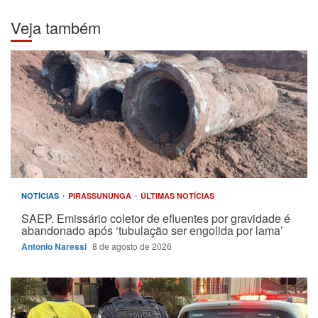
Veja também
NOTÍCIAS
PIRASSUNUNGA
ÚLTIMAS NOTÍCIAS
SAEP. Emissário coletor de efluentes por gravidade é
abandonado após ‘tubulação ser engolida por lama’
Antonio Naressi
8 de agosto de 2026