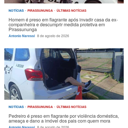
NOTÍCIAS
PIRASSUNUNGA
ÚLTIMAS NOTÍCIAS
Homem é preso em flagrante após invadir casa da ex-
companheira e descumprir medida protetiva em
Pirassununga
Antonio Naressi
8 de agosto de 2026
NOTÍCIAS
PIRASSUNUNGA
ÚLTIMAS NOTÍCIAS
Pedreiro é preso em flagrante por violência doméstica,
ameaça e dano a imóvel dos pais com quem mora
Antonio Naressi
8 de agosto de 2026