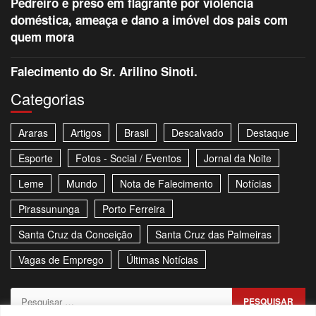
Pedreiro é preso em flagrante por violência
doméstica, ameaça e dano a imóvel dos pais com
quem mora
Falecimento do Sr. Arilino Sinoti.
Categorias
Araras
Artigos
Brasil
Descalvado
Destaque
Esporte
Fotos - Social / Eventos
Jornal da Noite
Leme
Mundo
Nota de Falecimento
Notícias
Pirassununga
Porto Ferreira
Santa Cruz da Conceição
Santa Cruz das Palmeiras
Vagas de Emprego
Últimas Notícias
Pesquisar
por: