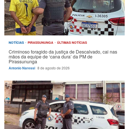
NOTÍCIAS
PIRASSUNUNGA
ÚLTIMAS NOTÍCIAS
Criminoso foragido da justiça de Descalvado, cai nas
mãos da equipe de ‘cana dura’ da PM de
Pirassununga
Antonio Naressi
8 de agosto de 2026