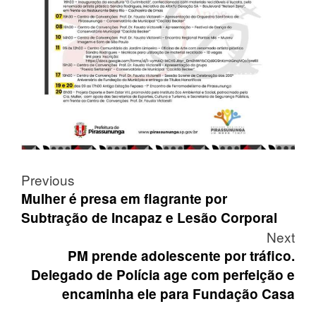
Post
Previous
navigation
Mulher é presa em flagrante por
Subtração de Incapaz e Lesão Corporal
Next
PM prende adolescente por tráfico.
Delegado de Polícia age com perfeição e
encaminha ele para Fundação Casa