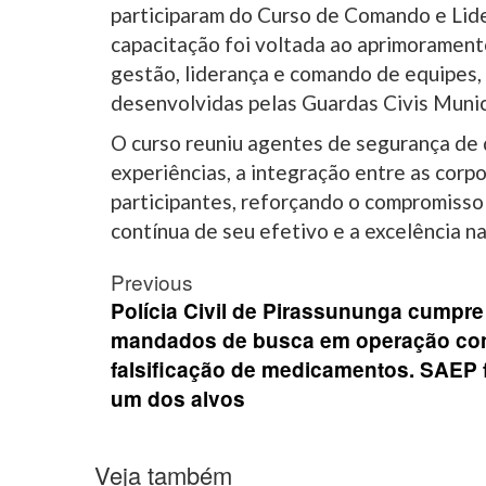
participaram do Curso de Comando e Lide
capacitação foi voltada ao aprimorament
gestão, liderança e comando de equipes,
desenvolvidas pelas Guardas Civis Munic
O curso reuniu agentes de segurança de 
experiências, a integração entre as corp
participantes, reforçando o compromisso
contínua de seu efetivo e a excelência n
Post
Previous
navigation
Polícia Civil de Pirassununga cumpre
mandados de busca em operação con
falsificação de medicamentos. SAEP 
um dos alvos
Veja também