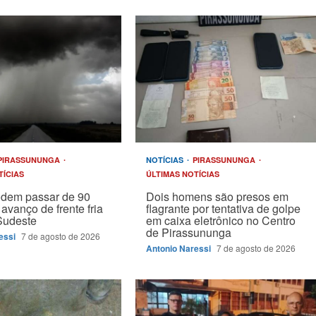
PIRASSUNUNGA
NOTÍCIAS
PIRASSUNUNGA
TÍCIAS
ÚLTIMAS NOTÍCIAS
odem passar de 90
Dois homens são presos em
avanço de frente fria
flagrante por tentativa de golpe
Sudeste
em caixa eletrônico no Centro
de Pirassununga
essi
7 de agosto de 2026
Antonio Naressi
7 de agosto de 2026