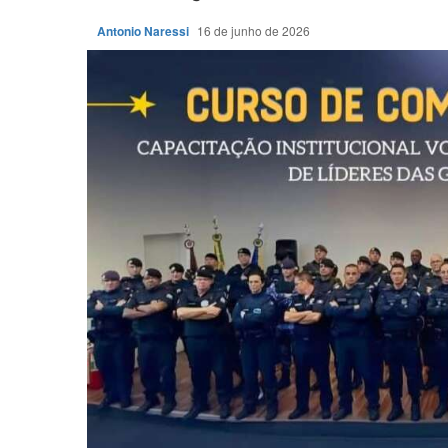
Antonio Naressi
16 de junho de 2026