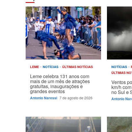
LEME
NOTÍCIAS
ÚLTIMAS NOTÍCIAS
NOTÍCIAS
ÚLTIMAS NO
Leme celebra 131 anos com
mais de um mês de atrações
Ventos p
gratuitas, inaugurações e
km/h com 
grandes eventos
no Sul e 
Antonio Naressi
7 de agosto de 2026
Antonio Nar