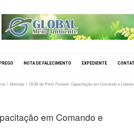
MPREGO
NOTA DE FALECIMENTO
EXPEDIENTE
CONTA
me
Notícias
GCM de Porto Ferreira. Capacitação em Comando e Lidera
apacitação em Comando e