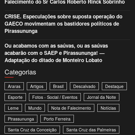
Falecimento do Sr Carlos Roberto Rinck Sobrinho
CRISE. Especulações sobre suposta operação do
GAECO movimentam os bastidores políticos de
Pirassununga
Ou acabamos com as saúvas, ou as saúvas
acabarão com o SAEP e Pirassununga! —
Adaptação do ditado de Monteiro Lobato
Categorias
Araras
Artigos
Brasil
Descalvado
Destaque
Esporte
Fotos - Social / Eventos
Jornal da Noite
Leme
Mundo
Nota de Falecimento
Notícias
Pirassununga
Porto Ferreira
Santa Cruz da Conceição
Santa Cruz das Palmeiras