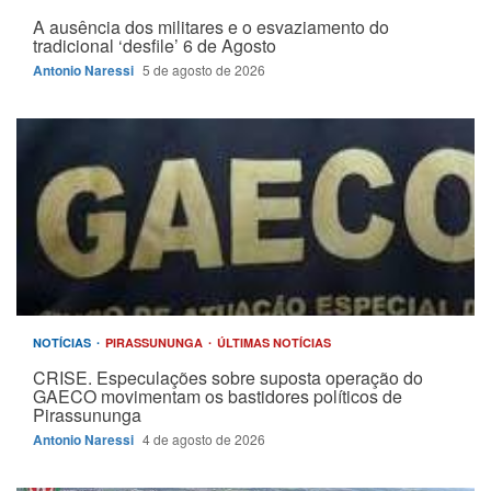
A ausência dos militares e o esvaziamento do
tradicional ‘desfile’ 6 de Agosto
Antonio Naressi
5 de agosto de 2026
NOTÍCIAS
PIRASSUNUNGA
ÚLTIMAS NOTÍCIAS
CRISE. Especulações sobre suposta operação do
GAECO movimentam os bastidores políticos de
Pirassununga
Antonio Naressi
4 de agosto de 2026