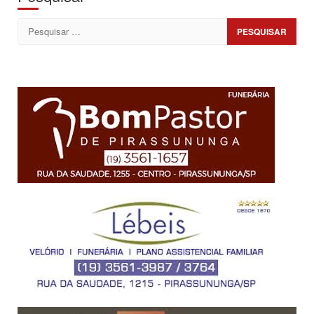
Pesquisar
por: