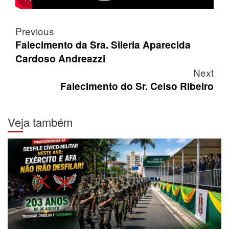
Post
Previous
navigation
Falecimento da Sra. Sileria Aparecida
Cardoso Andreazzi
Next
Falecimento do Sr. Celso Ribeiro
Veja também