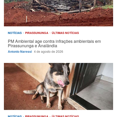
NOTÍCIAS
PIRASSUNUNGA
ÚLTIMAS NOTÍCIAS
PM Ambiental age contra infrações ambientais em
Pirassununga e Analândia
Antonio Naressi
4 de agosto de 2026
NOTÍCIAS
PIRASSUNUNGA
ÚLTIMAS NOTÍCIAS