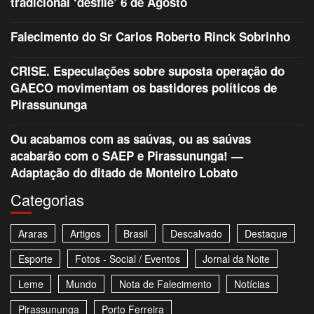
tradicional ‘desfile’ 6 de Agosto
Falecimento do Sr Carlos Roberto Rinck Sobrinho
CRISE. Especulações sobre suposta operação do
GAECO movimentam os bastidores políticos de
Pirassununga
Ou acabamos com as saúvas, ou as saúvas
acabarão com o SAEP e Pirassununga! —
Adaptação do ditado de Monteiro Lobato
Categorias
Araras
Artigos
Brasil
Descalvado
Destaque
Esporte
Fotos - Social / Eventos
Jornal da Noite
Leme
Mundo
Nota de Falecimento
Notícias
Pirassununga
Porto Ferreira