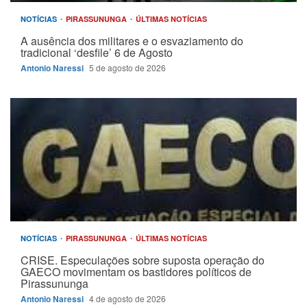
NOTÍCIAS
PIRASSUNUNGA
ÚLTIMAS NOTÍCIAS
A ausência dos militares e o esvaziamento do
tradicional ‘desfile’ 6 de Agosto
Antonio Naressi
5 de agosto de 2026
NOTÍCIAS
PIRASSUNUNGA
ÚLTIMAS NOTÍCIAS
CRISE. Especulações sobre suposta operação do
GAECO movimentam os bastidores políticos de
Pirassununga
Antonio Naressi
4 de agosto de 2026