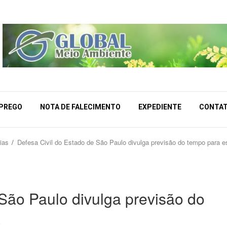
MPREGO
NOTA DE FALECIMENTO
EXPEDIENTE
CONTA
ias
Defesa Civil do Estado de São Paulo divulga previsão do tempo para es
 São Paulo divulga previsão do
a