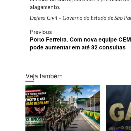
alagamento.
Defesa Civil – Governo do Estado de São Pa
Post
Previous
navigation
Porto Ferreira. Com nova equipe CEM
pode aumentar em até 32 consultas
Veja também