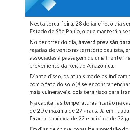
Nesta terça-feira, 28 de janeiro, o dia 
Estado de São Paulo, o que manterá a se
No decorrer do dia,
haverá previsão par
rajadas de vento no território paulista, 
associadas à passagem de uma frente fri
proveniente da Região Amazônica.
Diante disso, os atuais modelos indicam
com o fato do solo já se encontrar ench
mais vulneráveis, pois terá risco para tra
Na capital, as temperaturas ficarão na c
de 20 e máxima de 27 graus. Já em Tauba
Dracena, mínima de 22 e máxima de 32 gr
Em dias de chuva, consulte a previsão do