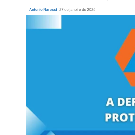
Antonio Naressi
27 de janeiro de 2025