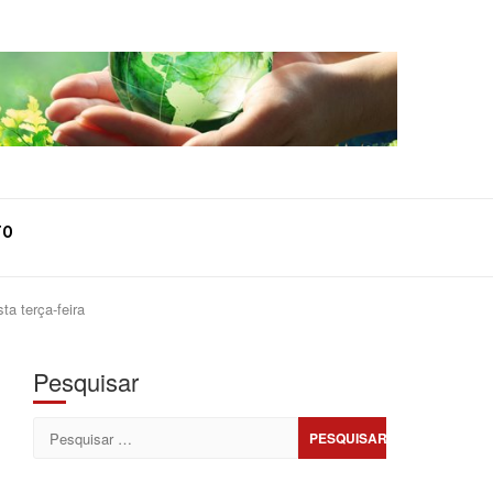
TO
ta terça-feira
Pesquisar
Pesquisar
por: