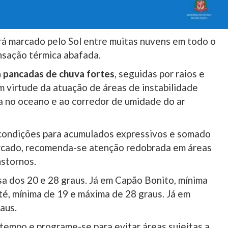
será marcado pelo Sol entre muitas nuvens em todo o
nsação térmica abafada.
a pancadas de chuva fortes
, seguidas por raios e
em virtude da atuação de áreas de instabilidade
a no oceano e ao corredor de umidade do ar
 condições para acumulados expressivos e somado
arcado, recomenda-se atenção redobrada em áreas
nstornos.
asa dos 20 e 28 graus. Já em Capão Bonito, mínima
té, mínima de 19 e máxima de 28 graus. Já em
aus.
 tempo e programe-se para evitar áreas sujeitas a