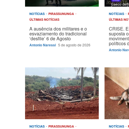
NOTÍCIAS
PIRASSUNUNGA
NOTÍCIAS
ÚLTIMAS NOTÍCIAS
ÚLTIMAS NO
A ausência dos militares e o
CRISE. E
esvaziamento do tradicional
suposta 
‘desfile’ 6 de Agosto
moviment
políticos
Antonio Naressi
5 de agosto de 2026
Antonio Nar
NOTÍCIAS
PIRASSUNUNGA
NOTÍCIAS