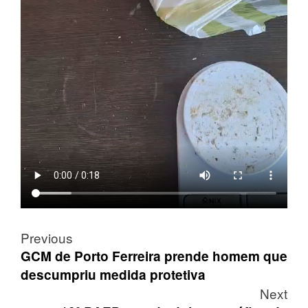
Post
Previous
navigation
GCM de Porto Ferreira prende homem que
descumpriu medida protetiva
Next