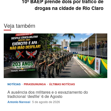
10º BAEP prende dois por tráfico de
drogas na cidade de Rio Claro
Veja também
NOTÍCIAS
PIRASSUNUNGA
ÚLTIMAS NOTÍCIAS
A ausência dos militares e o esvaziamento do
tradicional ‘desfile’ 6 de Agosto
Antonio Naressi
5 de agosto de 2026