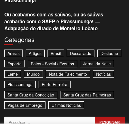
Pirassununga
Ou acabamos com as saúvas, ou as saúvas
acabarão com o SAEP e Pirassununga! —
Adaptação do ditado de Monteiro Lobato
Categorias
Araras
Artigos
Brasil
Descalvado
Destaque
Esporte
Fotos - Social / Eventos
Jornal da Noite
Leme
Mundo
Nota de Falecimento
Notícias
Pirassununga
Porto Ferreira
Santa Cruz da Conceição
Santa Cruz das Palmeiras
Vagas de Emprego
Últimas Notícias
Pesquisar
por: