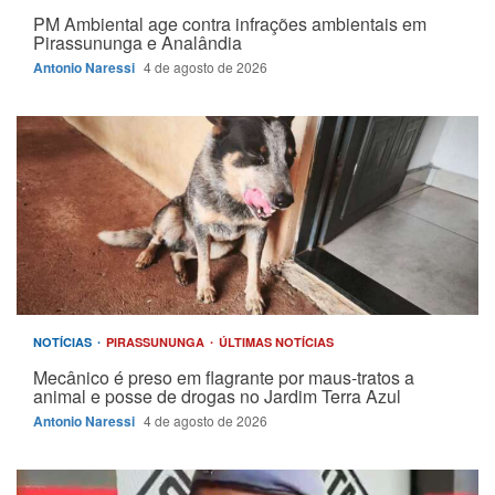
PM Ambiental age contra infrações ambientais em
Pirassununga e Analândia
Antonio Naressi
4 de agosto de 2026
NOTÍCIAS
PIRASSUNUNGA
ÚLTIMAS NOTÍCIAS
Mecânico é preso em flagrante por maus-tratos a
animal e posse de drogas no Jardim Terra Azul
Antonio Naressi
4 de agosto de 2026