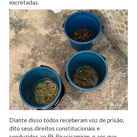
excretadas.
Diante disso todos receberam voz de prisão,
dito seus direitos constitucionais e
conduzidos ao PS Piracicamirim, e aos que