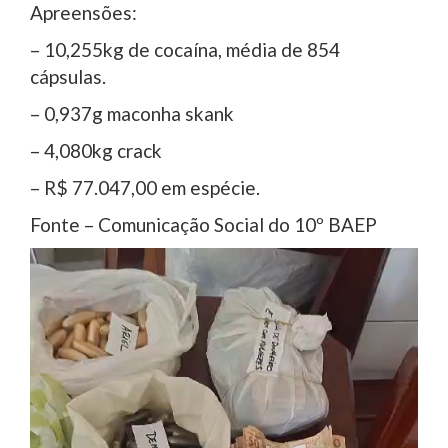
Apreensões:
– 10,255kg de cocaína, média de 854
cápsulas.
– ⁠0,937g maconha skank
– 4,080kg crack
– R$ 77.047,00 em espécie.
Fonte – Comunicação Social do 10º BAEP