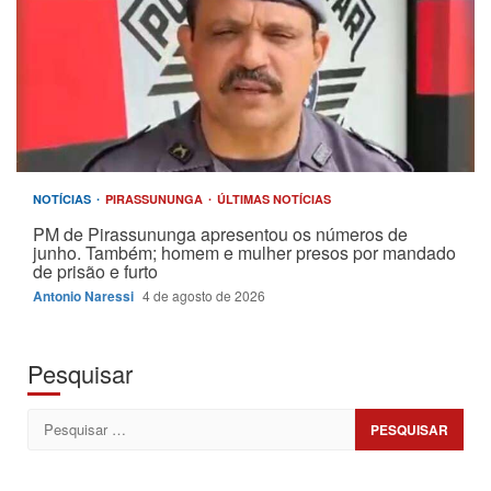
NOTÍCIAS
PIRASSUNUNGA
ÚLTIMAS NOTÍCIAS
PM de Pirassununga apresentou os números de
junho. Também; homem e mulher presos por mandado
de prisão e furto
Antonio Naressi
4 de agosto de 2026
Pesquisar
Pesquisar
por: