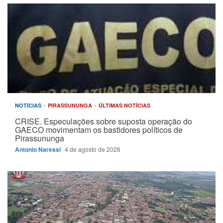
NOTÍCIAS
PIRASSUNUNGA
ÚLTIMAS NOTÍCIAS
CRISE. Especulações sobre suposta operação do
GAECO movimentam os bastidores políticos de
Pirassununga
Antonio Naressi
4 de agosto de 2026