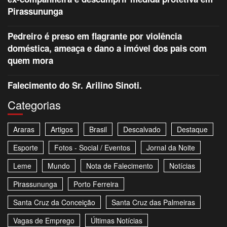
Pirassununga
Pedreiro é preso em flagrante por violência
doméstica, ameaça e dano a imóvel dos pais com
quem mora
Falecimento do Sr. Arilino Sinoti.
Categorias
Araras
Artigos
Brasil
Descalvado
Destaque
Esporte
Fotos - Social / Eventos
Jornal da Noite
Leme
Mundo
Nota de Falecimento
Notícias
Pirassununga
Porto Ferreira
Santa Cruz da Conceição
Santa Cruz das Palmeiras
Vagas de Emprego
Últimas Notícias