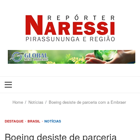
Primary
Menu
Home
Notícias
Boeing desiste de parceria com a Embraer
DESTAQUE
BRASIL
NOTÍCIAS
Boeing desiste de parceria