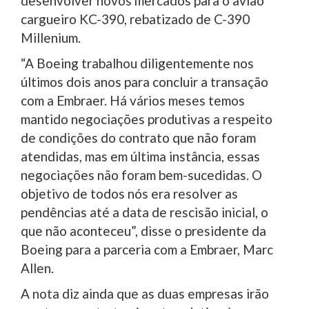
desenvolver novos mercados para o avião
cargueiro KC-390, rebatizado de C-390
Millenium.
“A Boeing trabalhou diligentemente nos
últimos dois anos para concluir a transação
com a Embraer. Há vários meses temos
mantido negociações produtivas a respeito
de condições do contrato que não foram
atendidas, mas em última instância, essas
negociações não foram bem-sucedidas. O
objetivo de todos nós era resolver as
pendências até a data de rescisão inicial, o
que não aconteceu”, disse o presidente da
Boeing para a parceria com a Embraer, Marc
Allen.
A nota diz ainda que as duas empresas irão