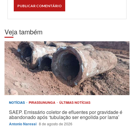
Veja também
NOTÍCIAS
PIRASSUNUNGA
ÚLTIMAS NOTÍCIAS
SAEP. Emissário coletor de efluentes por gravidade é
abandonado após ‘tubulação ser engolida por lama’
Antonio Naressi
8 de agosto de 2026