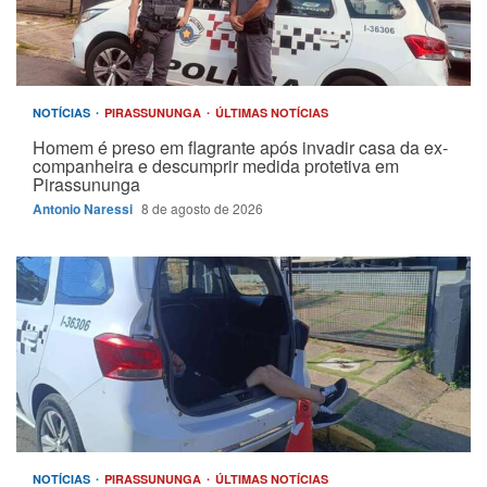
NOTÍCIAS
PIRASSUNUNGA
ÚLTIMAS NOTÍCIAS
Homem é preso em flagrante após invadir casa da ex-
companheira e descumprir medida protetiva em
Pirassununga
Antonio Naressi
8 de agosto de 2026
NOTÍCIAS
PIRASSUNUNGA
ÚLTIMAS NOTÍCIAS