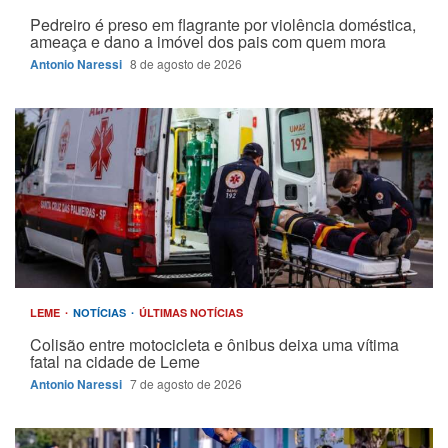
Pedreiro é preso em flagrante por violência doméstica,
ameaça e dano a imóvel dos pais com quem mora
Antonio Naressi
8 de agosto de 2026
LEME
NOTÍCIAS
ÚLTIMAS NOTÍCIAS
Colisão entre motocicleta e ônibus deixa uma vítima
fatal na cidade de Leme
Antonio Naressi
7 de agosto de 2026