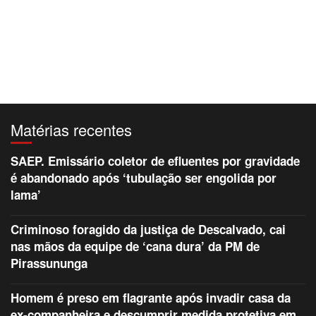
Matérias recentes
SAEP. Emissário coletor de efluentes por gravidade
é abandonado após ‘tubulação ser engolida por
lama’
Criminoso foragido da justiça de Descalvado, cai
nas mãos da equipe de ‘cana dura’ da PM de
Pirassununga
Homem é preso em flagrante após invadir casa da
ex-companheira e descumprir medida protetiva em