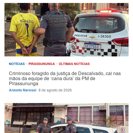
NOTÍCIAS
PIRASSUNUNGA
ÚLTIMAS NOTÍCIAS
Criminoso foragido da justiça de Descalvado, cai nas
mãos da equipe de ‘cana dura’ da PM de
Pirassununga
Antonio Naressi
8 de agosto de 2026