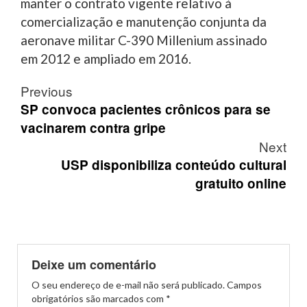
manter o contrato vigente relativo à
comercialização e manutenção conjunta da
aeronave militar C-390 Millenium assinado
em 2012 e ampliado em 2016.
Post
Previous
navigation
SP convoca pacientes crônicos para se
vacinarem contra gripe
Next
USP disponibiliza conteúdo cultural
gratuito online
Deixe um comentário
O seu endereço de e-mail não será publicado.
Campos
obrigatórios são marcados com
*