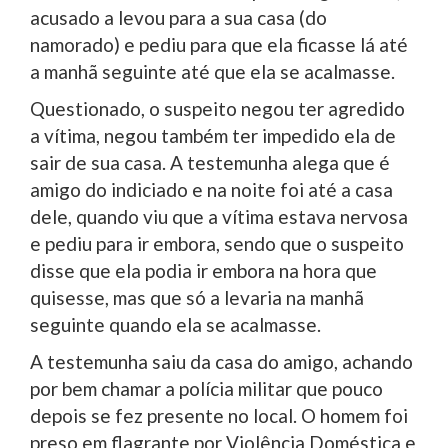
acusado a levou para a sua casa (do
namorado) e pediu para que ela ficasse lá até
a manhã seguinte até que ela se acalmasse.
Questionado, o suspeito negou ter agredido
a vítima, negou também ter impedido ela de
sair de sua casa. A testemunha alega que é
amigo do indiciado e na noite foi até a casa
dele, quando viu que a vítima estava nervosa
e pediu para ir embora, sendo que o suspeito
disse que ela podia ir embora na hora que
quisesse, mas que só a levaria na manhã
seguinte quando ela se acalmasse.
A testemunha saiu da casa do amigo, achando
por bem chamar a polícia militar que pouco
depois se fez presente no local. O homem foi
preso em flagrante por Violência Doméstica e