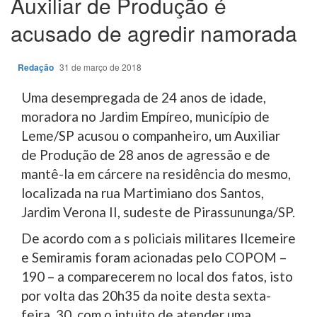
Auxiliar de Produção é
acusado de agredir namorada
Redação
31 de março de 2018
Uma desempregada de 24 anos de idade,
moradora no Jardim Empíreo, município de
Leme/SP acusou o companheiro, um Auxiliar
de Produção de 28 anos de agressão e de
mantê-la em cárcere na residência do mesmo,
localizada na rua Martimiano dos Santos,
Jardim Verona II, sudeste de Pirassununga/SP.
De acordo com a s policiais militares Ilcemeire
e Semiramis foram acionadas pelo COPOM –
190 – a comparecerem no local dos fatos, isto
por volta das 20h35 da noite desta sexta-
feira, 30, com o intuito de atender uma