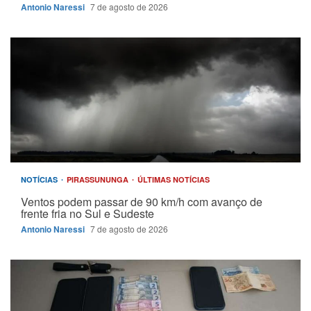
Antonio Naressi
7 de agosto de 2026
NOTÍCIAS
PIRASSUNUNGA
ÚLTIMAS NOTÍCIAS
Ventos podem passar de 90 km/h com avanço de
frente fria no Sul e Sudeste
Antonio Naressi
7 de agosto de 2026