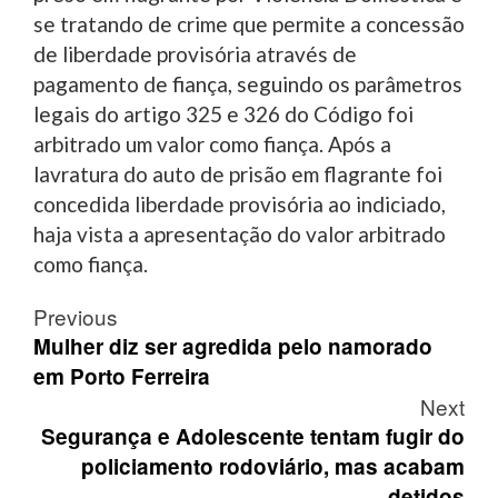
se tratando de crime que permite a concessão
de liberdade provisória através de
pagamento de fiança, seguindo os parâmetros
legais do artigo 325 e 326 do Código foi
arbitrado um valor como fiança. Após a
lavratura do auto de prisão em flagrante foi
concedida liberdade provisória ao indiciado,
haja vista a apresentação do valor arbitrado
como fiança.
Post
Previous
navigation
Mulher diz ser agredida pelo namorado
em Porto Ferreira
Next
Segurança e Adolescente tentam fugir do
policiamento rodoviário, mas acabam
detidos