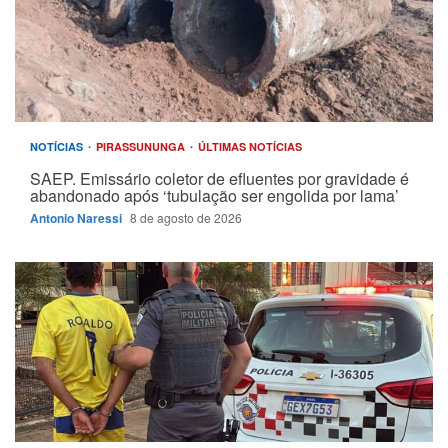
NOTÍCIAS
PIRASSUNUNGA
ÚLTIMAS NOTÍCIAS
SAEP. Emissário coletor de efluentes por gravidade é
abandonado após ‘tubulação ser engolida por lama’
Antonio Naressi
8 de agosto de 2026