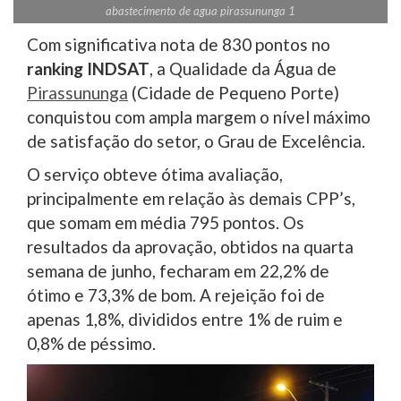
abastecimento de agua pirassununga 1
Com significativa nota de 830 pontos no
ranking INDSAT
, a Qualidade da Água de
Pirassununga
(Cidade de Pequeno Porte)
conquistou com ampla margem o nível máximo
de satisfação do setor, o Grau de Excelência.
O serviço obteve ótima avaliação,
principalmente em relação às demais CPP’s,
que somam em média 795 pontos. Os
resultados da aprovação, obtidos na quarta
semana de junho, fecharam em 22,2% de
ótimo e 73,3% de bom. A rejeição foi de
apenas 1,8%, divididos entre 1% de ruim e
0,8% de péssimo.