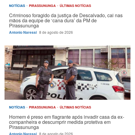
NOTÍCIAS
PIRASSUNUNGA
ÚLTIMAS NOTÍCIAS
Criminoso foragido da justiça de Descalvado, cai nas
mãos da equipe de ‘cana dura’ da PM de
Pirassununga
Antonio Naressi
8 de agosto de 2026
NOTÍCIAS
PIRASSUNUNGA
ÚLTIMAS NOTÍCIAS
Homem é preso em flagrante após invadir casa da ex-
companheira e descumprir medida protetiva em
Pirassununga
Antonio Naressi
8 de agosto de 2026