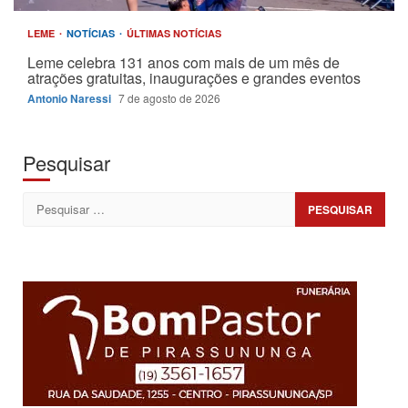
LEME
NOTÍCIAS
ÚLTIMAS NOTÍCIAS
Leme celebra 131 anos com mais de um mês de
atrações gratuitas, inaugurações e grandes eventos
Antonio Naressi
7 de agosto de 2026
Pesquisar
Pesquisar
por: