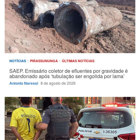
NOTÍCIAS
PIRASSUNUNGA
ÚLTIMAS NOTÍCIAS
SAEP. Emissário coletor de efluentes por gravidade é
abandonado após ‘tubulação ser engolida por lama’
Antonio Naressi
8 de agosto de 2026