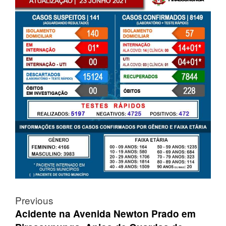
Post
Previous
navigation
Acidente na Avenida Newton Prado em