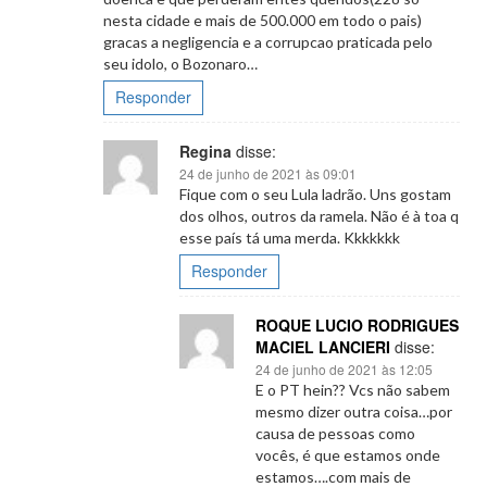
nesta cidade e mais de 500.000 em todo o pais)
gracas a negligencia e a corrupcao praticada pelo
seu idolo, o Bozonaro…
Responder
Regina
disse:
24 de junho de 2021 às 09:01
Fique com o seu Lula ladrão. Uns gostam
dos olhos, outros da ramela. Não é à toa q
esse país tá uma merda. Kkkkkkk
Responder
ROQUE LUCIO RODRIGUES
MACIEL LANCIERI
disse:
24 de junho de 2021 às 12:05
E o PT hein?? Vcs não sabem
mesmo dizer outra coisa…por
causa de pessoas como
vocês, é que estamos onde
estamos….com mais de