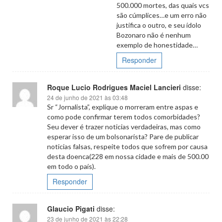
500.000 mortes, das quais vcs
são cúmplices…e um erro não
justifica o outro, e seu ídolo
Bozonaro não é nenhum
exemplo de honestidade…
Responder
Roque Lucio Rodrigues Maciel Lancieri
disse:
24 de junho de 2021 às 03:48
Sr “Jornalista”, explique o morreram entre aspas e
como pode confirmar terem todos comorbidades?
Seu dever é trazer noticias verdadeiras, mas como
esperar isso de um bolsonarista? Pare de publicar
noticias falsas, respeite todos que sofrem por causa
desta doenca(228 em nossa cidade e mais de 500.00
em todo o país).
Responder
Glaucio Pigati
disse:
23 de junho de 2021 às 22:28