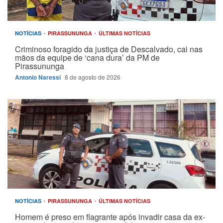
NOTÍCIAS
PIRASSUNUNGA
ÚLTIMAS NOTÍCIAS
Criminoso foragido da justiça de Descalvado, cai nas
mãos da equipe de ‘cana dura’ da PM de
Pirassununga
Antonio Naressi
8 de agosto de 2026
NOTÍCIAS
PIRASSUNUNGA
ÚLTIMAS NOTÍCIAS
Homem é preso em flagrante após invadir casa da ex-