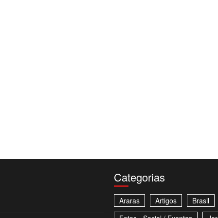
Categorias
Araras
Artigos
Brasil