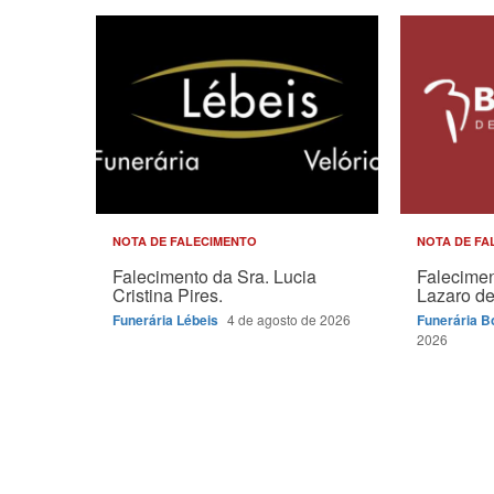
NOTA DE FALECIMENTO
NOTA DE FA
Falecimento da Sra. Lucia
Falecimen
Cristina Pires.
Lazaro de 
Funerária Lébeis
4 de agosto de 2026
Funerária 
2026