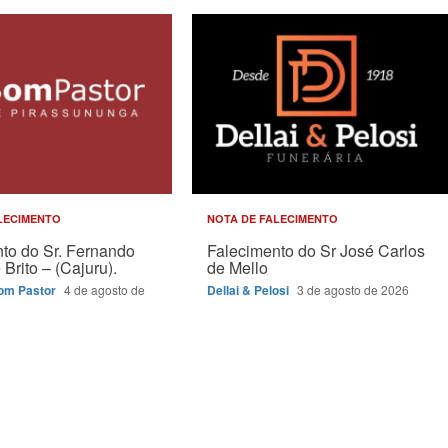
LECIMENTO
NOTA DE FALECIMENTO
to do Sr. Fernando
Falecimento do Sr José Carlos
Brito – (Cajuru).
de Mello
Bom Pastor
4 de agosto de
Dellai & Pelosi
3 de agosto de 2026