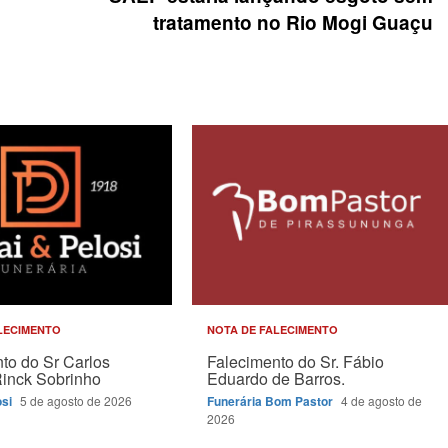
tratamento no Rio Mogi Guaçu
LECIMENTO
NOTA DE FALECIMENTO
to do Sr Carlos
Falecimento do Sr. Fábio
Rinck Sobrinho
Eduardo de Barros.
osi
5 de agosto de 2026
Funerária Bom Pastor
4 de agosto de
2026