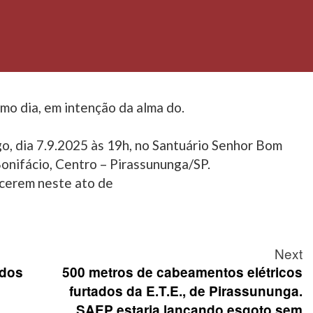
mo dia, em intenção da alma do.
o, dia 7.9.2025 às 19h, no Santuário Senhor Bom
Bonifácio, Centro – Pirassununga/SP.
cerem neste ato de
Next
ados
500 metros de cabeamentos elétricos
furtados da E.T.E., de Pirassununga.
SAEP estaria lançando esgoto sem