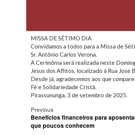
MISSA DE SÉTIMO DIA
Convidamos a todos para a Missa de Séti
Sr. Antônio Carlos Verona.
A Cerimônia será realizada neste Doming
Jesus dos Aflitos, localizado à Rua Jose 
Desde já, agradecemos aos que compare
Fé e Solidariedade Cristã.
Pirassununga, 3 de setembro de 2025.
Post
Previous
navigation
Benefícios financeiros para aposent
que poucos conhecem