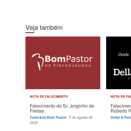
Veja também
NOTA DE FALECIMENTO
NOTA DE FA
Falecimento do Sr. Jorginho de
Falecimen
Freitas.
Roberto 
Funerária Bom Pastor
5 de agosto de
Dellai & Pel
2026