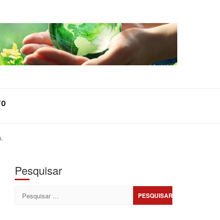
TO
a.
Pesquisar
Pesquisar
por: