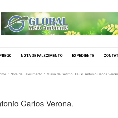
MPREGO
NOTA DE FALECIMENTO
EXPEDIENTE
CONTA
ome
Nota de Falecimento
Missa de Sétimo Dia Sr. Antonio Carlos Veron
ntonio Carlos Verona.