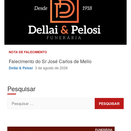
NOTA DE FALECIMENTO
Falecimento do Sr José Carlos de Mello
Dellai & Pelosi
3 de agosto de 2026
Pesquisar
Pesquisar
por: