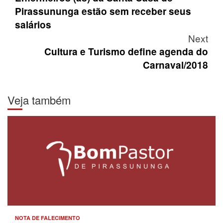
navigation
Pirassununga estão sem receber seus
salários
Next
Cultura e Turismo define agenda do
Carnaval/2018
Veja também
NOTA DE FALECIMENTO