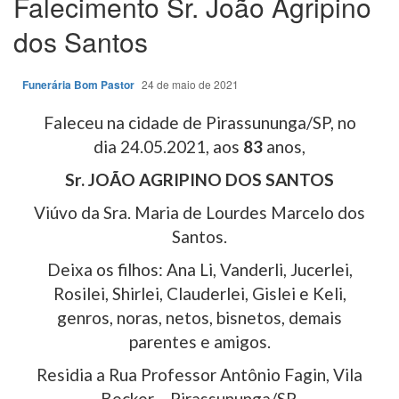
Falecimento Sr. João Agripino
dos Santos
Funerária Bom Pastor
24 de maio de 2021
Faleceu na cidade de Pirassununga/SP, no
dia 24.05.2021, aos
83
anos,
Sr. JOÃO AGRIPINO DOS SANTOS
Viúvo da Sra. Maria de Lourdes Marcelo dos
Santos.
Deixa os filhos: Ana Li, Vanderli, Jucerlei,
Rosilei, Shirlei, Clauderlei, Gislei e Keli,
genros, noras, netos, bisnetos, demais
parentes e amigos.
Residia a Rua Professor Antônio Fagin, Vila
Becker – Pirassununga/SP.