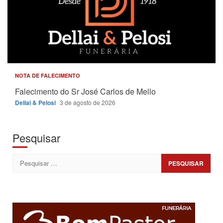
NOTA DE FALECIMENTO
Falecimento do Sr José Carlos de Mello
Dellai & Pelosi
3 de agosto de 2026
Pesquisar
Pesquisar
por: