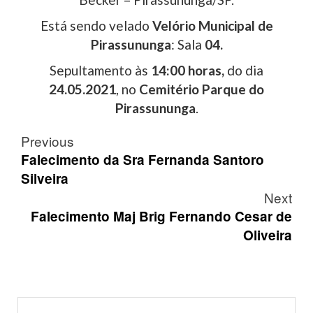
Está sendo velado
Velório Municipal de
Pirassununga
: Sala
04.
Sepultamento às
14:00 horas,
do dia
24.05.2021
, no
Cemitério Parque do
Pirassununga
.
Post
Previous
navigation
Falecimento da Sra Fernanda Santoro
Silveira
Next
Falecimento Maj Brig Fernando Cesar de
Oliveira