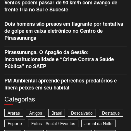
Ventos podem passar de 90 km/h com avanço de
frente fria no Sul e Sudeste
Dois homens são presos em flagrante por tentativa
de golpe em caixa eletrônico no Centro de
Pirassununga
Pirassununga. O Apagão da Gestão:
Inconstitucionalidade e “Crime Contra a Saúde
Pública” no SAEP
PM Ambiental apreende petrechos predatórios e
libera peixes em seu habitat
Categorias
Araras
Artigos
Brasil
Descalvado
Destaque
Esporte
Fotos - Social / Eventos
Jornal da Noite