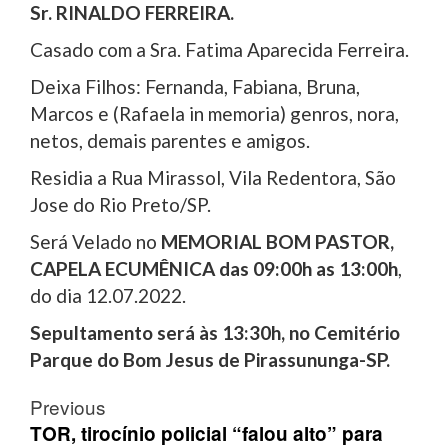
Sr. RINALDO FERREIRA.
Casado com a Sra. Fatima Aparecida Ferreira.
Deixa Filhos: Fernanda, Fabiana, Bruna,
Marcos e (Rafaela in memoria) genros, nora,
netos, demais parentes e amigos.
Residia a Rua Mirassol, Vila Redentora, São
Jose do Rio Preto/SP.
Será Velado no
MEMORIAL BOM PASTOR,
CAPELA ECUMÊNICA
das 09:00h as 13:00h
,
do dia 12.07.2022.
Sepultamento será às 13:30h, no Cemitério
Parque do Bom Jesus de Pirassununga-SP.
Post
Previous
navigation
TOR, tirocínio policial “falou alto” para