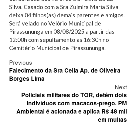
Silva. Casado com a Sra Zulmira Maria Silva
deixa 04 filhos(as) demais parentes e amigos.
Será velado no Velório Municipal de
Pirassununga em 08/08/2025 a partir das
12:00h com sepultamento as 16:30h no
Cemitério Municipal de Pirassununga.
Post
Previous
navigation
Falecimento da Sra Celia Ap. de Oliveira
Borges Lima
Next
Policiais militares do TOR, detém dois
indivíduos com macacos-prego. PM
Ambiental é acionada e aplica R$ 48 mil
em multas