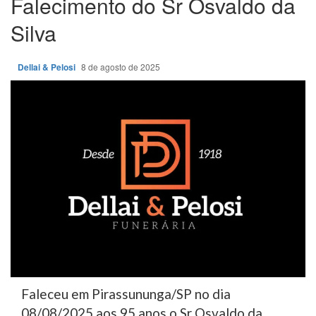
Falecimento do Sr Osvaldo da
Silva
Dellai & Pelosi
8 de agosto de 2025
Faleceu em Pirassununga/SP no dia
08/08/2025 aos 95 anos o Sr Osvaldo da