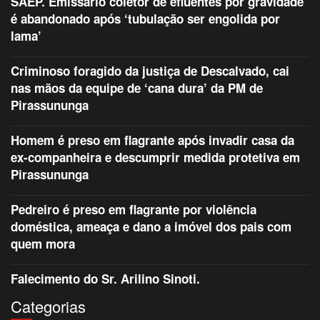
SAEP. Emissário coletor de efluentes por gravidade
é abandonado após ‘tubulação ser engolida por
lama’
Criminoso foragido da justiça de Descalvado, cai
nas mãos da equipe de ‘cana dura’ da PM de
Pirassununga
Homem é preso em flagrante após invadir casa da
ex-companheira e descumprir medida protetiva em
Pirassununga
Pedreiro é preso em flagrante por violência
doméstica, ameaça e dano a imóvel dos pais com
quem mora
Falecimento do Sr. Arilino Sinoti.
Categorias