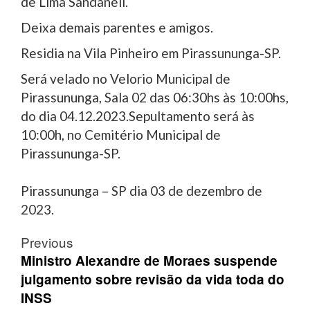
de Lima Sandaneli.
Deixa demais parentes e amigos.
Residia na Vila Pinheiro em Pirassununga-SP.
Será velado no Velorio Municipal de
Pirassununga, Sala 02 das 06:30hs às 10:00hs,
do dia 04.12.2023.Sepultamento será às
10:00h, no Cemitério Municipal de
Pirassununga-SP.
Pirassununga – SP dia 03 de dezembro de
2023.
Post
Previous
navigation
Ministro Alexandre de Moraes suspende
julgamento sobre revisão da vida toda do
INSS