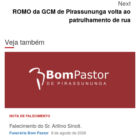
Next
ROMO da GCM de Pirassununga volta ao
patrulhamento de rua
Veja também
NOTA DE FALECIMENTO
Falecimento do Sr. Arilino Sinoti.
Funerária Bom Pastor
8 de agosto de 2026