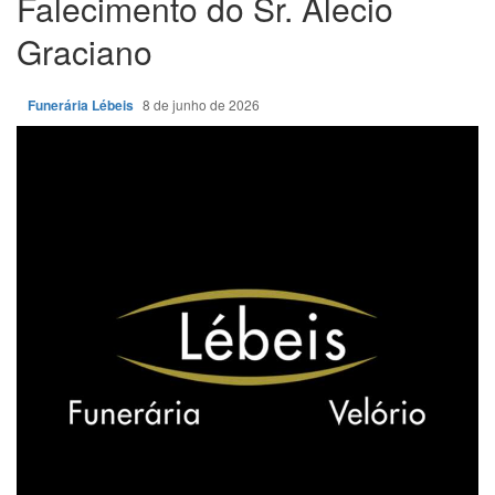
Falecimento do Sr. Alecio
Graciano
Funerária Lébeis
8 de junho de 2026