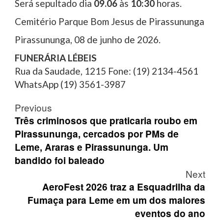
Será sepultado dia
09.06
às
10:30
horas.
Cemitério Parque Bom Jesus de Pirassununga
Pirassununga, 08 de junho de 2026.
FUNERÁRIA LÉBEIS
Rua da Saudade, 1215 Fone: (19) 2134-4561
WhatsApp (19) 3561-3987
Post
Previous
navigation
Três criminosos que praticaria roubo em
Pirassununga, cercados por PMs de
Leme, Araras e Pirassununga. Um
bandido foi baleado
Next
AeroFest 2026 traz a Esquadrilha da
Fumaça para Leme em um dos maiores
eventos do ano