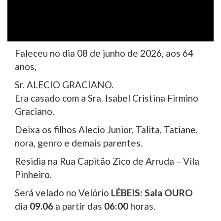
Faleceu no dia 08 de junho de 2026, aos 64
anos,
Sr. ALECIO GRACIANO.
Era casado com a Sra. Isabel Cristina Firmino
Graciano.
Deixa os filhos Alecio Junior, Talita, Tatiane,
nora, genro e demais parentes.
Residia na Rua Capitão Zico de Arruda – Vila
Pinheiro.
Será velado no Velório
LÉBEIS: Sala OURO
dia
09.06
a partir das
06:00
horas.