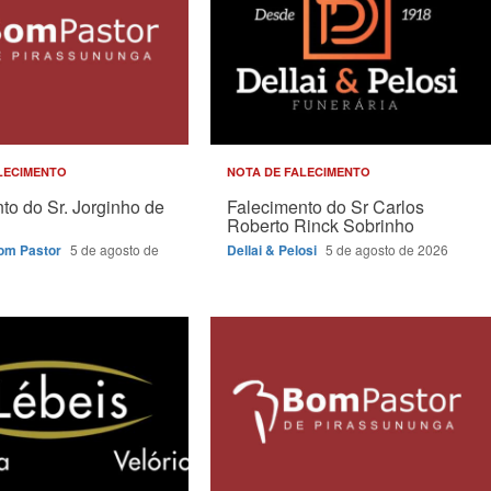
LECIMENTO
NOTA DE FALECIMENTO
to do Sr. Jorginho de
Falecimento do Sr Carlos
Roberto Rinck Sobrinho
Bom Pastor
5 de agosto de
Dellai & Pelosi
5 de agosto de 2026