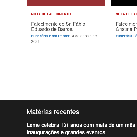
NOTA DE FALECIMENTO
NOTA DE FA
Falecimento do Sr. Fábio
Falecimen
Eduardo de Barros.
Cristina P
Funerária Bom Pastor
4 de agosto de
Funerária L
2026
Matérias recentes
Leme celebra 131 anos com mais de um mês d
inaugurações e grandes eventos