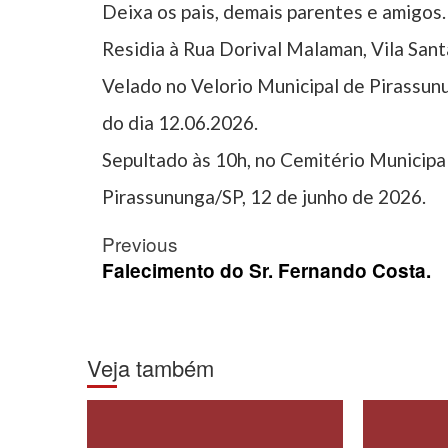
Deixa os pais, demais parentes e amigos.
Residia à Rua Dorival Malaman, Vila San
Velado no Velorio Municipal de Pirassunu
do dia 12.06.2026.
Sepultado às 10h, no Cemitério Municipal
Pirassununga/SP, 12 de junho de 2026.
Post
Previous
navigation
Falecimento do Sr. Fernando Costa.
Veja também