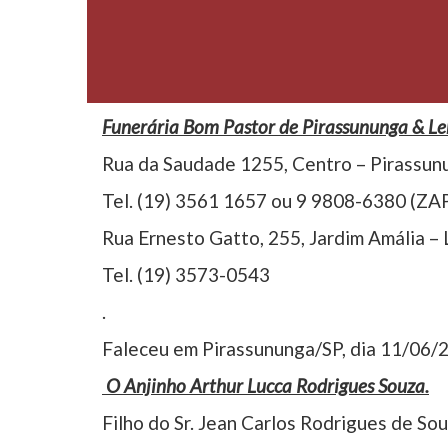
Funerária Bom Pastor de Pirassununga & L
Rua da Saudade 1255, Centro – Pirassun
Tel. (19) 3561 1657 ou 9 9808-6380 (ZA
Rua Ernesto Gatto, 255, Jardim Amália –
Tel. (19) 3573-0543
.
Faleceu em Pirassununga/SP, dia 11/06/2
O Anjinho Arthur Lucca Rodrigues Souza.
Filho do Sr. Jean Carlos Rodrigues de Sou