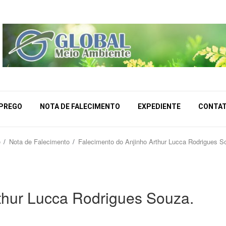
MPREGO
NOTA DE FALECIMENTO
EXPEDIENTE
CONTA
e
Nota de Falecimento
Falecimento do Anjinho Arthur Lucca Rodrigues S
thur Lucca Rodrigues Souza.