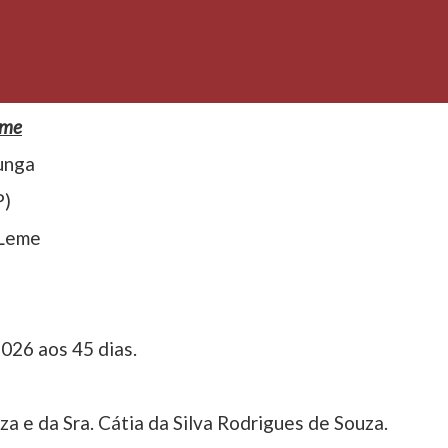
eme
unga
P)
 Leme
026 aos 45 dias.
za e da Sra. Cátia da Silva Rodrigues de Souza.