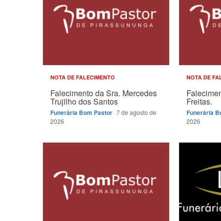
NOTA DE FALECIMENTO
NOTA DE FA
Falecimento da Sra. Mercedes
Falecimen
Trujilho dos Santos
Freitas.
Funerária Bom Pastor
7 de agosto de
Funerária 
2026
2026