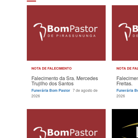
NOTA DE FALECIMENTO
NOTA DE FA
Falecimento da Sra. Mercedes
Falecimen
Trujilho dos Santos
Freitas.
Funerária Bom Pastor
7 de agosto de
Funerária 
2026
2026