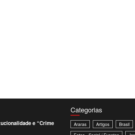
Categorias
tucionalidade e “Crime
Araras
Artigos
Brasil