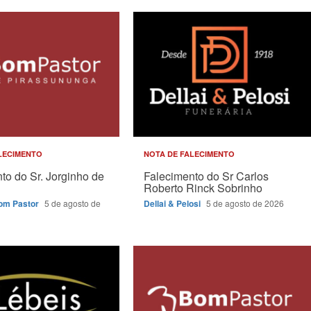
LECIMENTO
NOTA DE FALECIMENTO
to do Sr. Jorginho de
Falecimento do Sr Carlos
Roberto Rinck Sobrinho
Bom Pastor
5 de agosto de
Dellai & Pelosi
5 de agosto de 2026