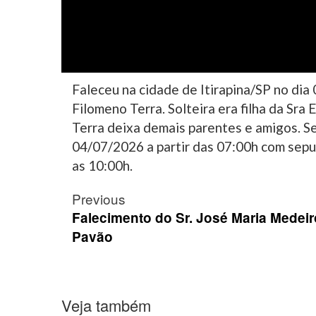
Faleceu na cidade de Itirapina/SP no dia
Filomeno Terra. Solteira era filha da Sra
Terra deixa demais parentes e amigos. S
04/07/2026 a partir das 07:00h com sep
as 10:00h.
Post
Previous
navigation
Falecimento do Sr. José Maria Medei
Pavão
Veja também