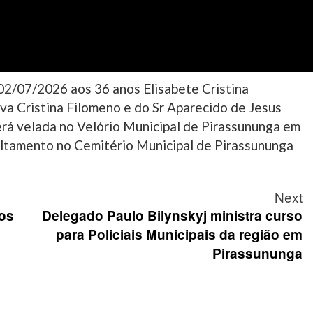
 02/07/2026 aos 36 anos Elisabete Cristina
 Eva Cristina Filomeno e do Sr Aparecido de Jesus
erá velada no Velório Municipal de Pirassununga em
ultamento no Cemitério Municipal de Pirassununga
Next
ros
Delegado Paulo Bilynskyj ministra curso
para Policiais Municipais da região em
Pirassununga