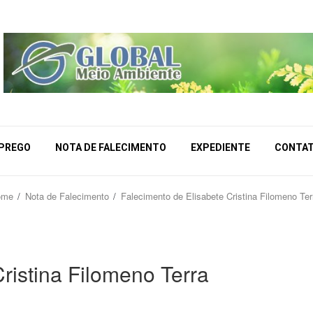
MPREGO
NOTA DE FALECIMENTO
EXPEDIENTE
CONTA
ome
Nota de Falecimento
Falecimento de Elisabete Cristina Filomeno Ter
ristina Filomeno Terra