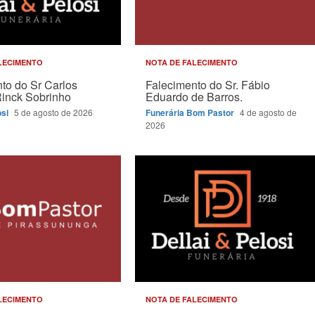
LECIMENTO
NOTA DE FALECIMENTO
to do Sr Carlos
Falecimento do Sr. Fábio
Rinck Sobrinho
Eduardo de Barros.
osi
5 de agosto de 2026
Funerária Bom Pastor
4 de agosto de
2026
LECIMENTO
NOTA DE FALECIMENTO