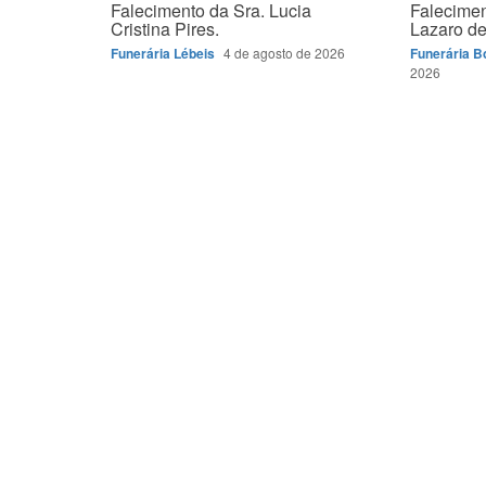
Falecimento da Sra. Lucia
Falecimen
Cristina Pires.
Lazaro de 
Funerária Lébeis
4 de agosto de 2026
Funerária 
2026