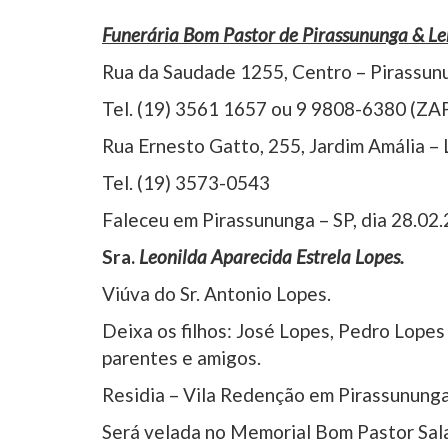
Funerária Bom Pastor de Pirassununga & L
Rua da Saudade 1255, Centro – Pirassun
Tel. (19) 3561 1657 ou 9 9808-6380 (ZA
Rua Ernesto Gatto, 255, Jardim Amália –
Tel. (19) 3573-0543
Faleceu em Pirassununga – SP, dia 28.02.
Sra.
Leonilda Aparecida Estrela Lopes.
Viúva do Sr. Antonio Lopes.
Deixa os filhos: José Lopes, Pedro Lopes
parentes e amigos.
Residia – Vila Redenção em Pirassunung
Será velada no Memorial Bom Pastor Sala 