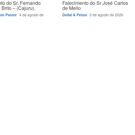
to do Sr. Fernando
Falecimento do Sr José Carlos
Brito – (Cajuru).
de Mello
Bom Pastor
4 de agosto de
Dellai & Pelosi
3 de agosto de 2026