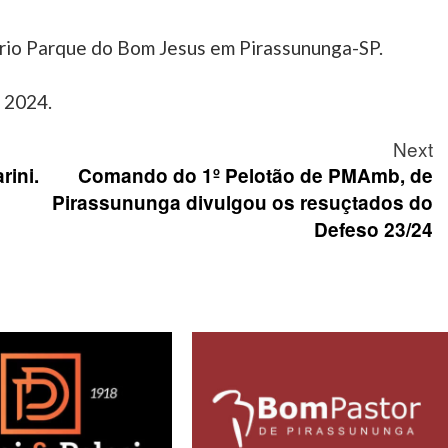
rio Parque do Bom Jesus em Pirassununga-SP.
e 2024.
Next
rini.
Comando do 1º Pelotão de PMAmb, de
Pirassununga divulgou os resuçtados do
Defeso 23/24