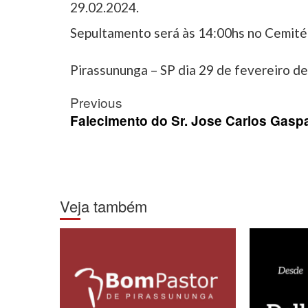
29.02.2024.
Sepultamento será às 14:00hs no Cemité
Pirassununga – SP dia 29 de fevereiro d
Post
Previous
navigation
Falecimento do Sr. Jose Carlos Gaspa
Veja também