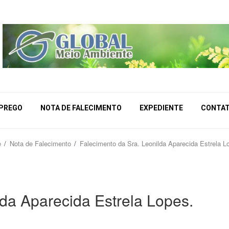
MPREGO
NOTA DE FALECIMENTO
EXPEDIENTE
CONTA
e
Nota de Falecimento
Falecimento da Sra. Leonilda Aparecida Estrela L
lda Aparecida Estrela Lopes.