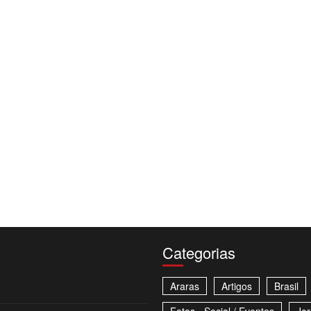
Categorias
Araras
Artigos
Brasil