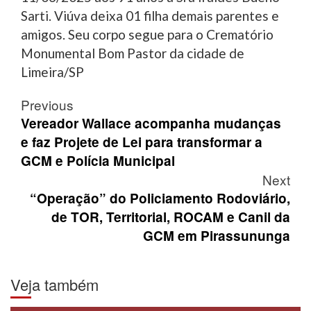
Sarti. Viúva deixa 01 filha demais parentes e
amigos. Seu corpo segue para o Crematório
Monumental Bom Pastor da cidade de
Limeira/SP
Post
Previous
navigation
Vereador Wallace acompanha mudanças
e faz Projete de Lei para transformar a
GCM e Polícia Municipal
Next
“Operação” do Policiamento Rodoviário,
de TOR, Territorial, ROCAM e Canil da
GCM em Pirassununga
Veja também