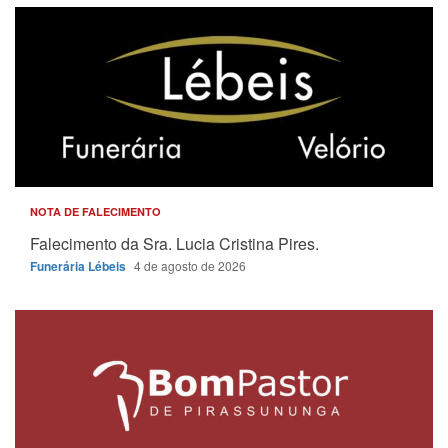
NOTA DE FALECIMENTO
Falecimento da Sra. Lucia Cristina Pires.
Funerária Lébeis
4 de agosto de 2026