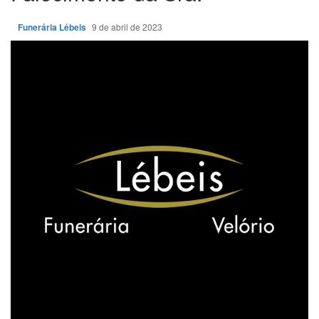
Funerária Lébeis
9 de abril de 2023