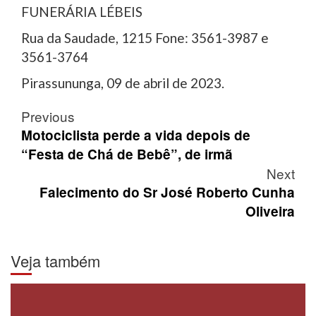
FUNERÁRIA LÉBEIS
Rua da Saudade, 1215 Fone: 3561-3987 e
3561-3764
Pirassununga, 09 de abril de 2023.
Post
Previous
navigation
Motociclista perde a vida depois de
“Festa de Chá de Bebê”, de irmã
Next
Falecimento do Sr José Roberto Cunha
Oliveira
Veja também