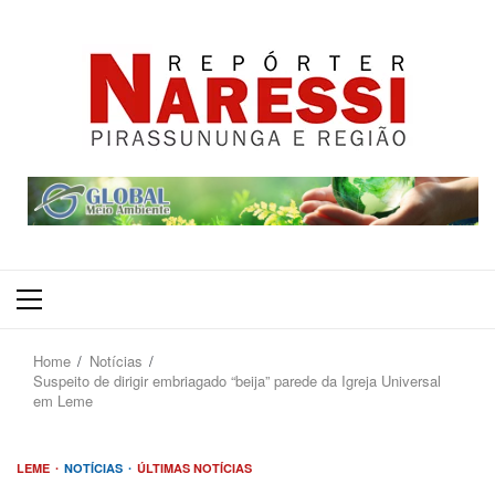
Primary
Menu
Home
Notícias
Suspeito de dirigir embriagado “beija” parede da Igreja Universal
em Leme
LEME
NOTÍCIAS
ÚLTIMAS NOTÍCIAS