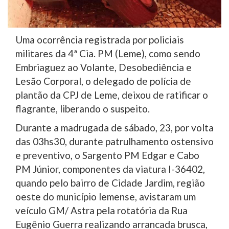
Uma ocorrência registrada por policiais
militares da 4ª Cia. PM (Leme), como sendo
Embriaguez ao Volante, Desobediência e
Lesão Corporal, o delegado de polícia de
plantão da CPJ de Leme, deixou de ratificar o
flagrante, liberando o suspeito.
Durante a madrugada de sábado, 23, por volta
das 03hs30, durante patrulhamento ostensivo
e preventivo, o Sargento PM Edgar e Cabo
PM Júnior, componentes da viatura I-36402,
quando pelo bairro de Cidade Jardim, região
oeste do município lemense, avistaram um
veículo GM/ Astra pela rotatória da Rua
Eugênio Guerra realizando arrancada brusca,