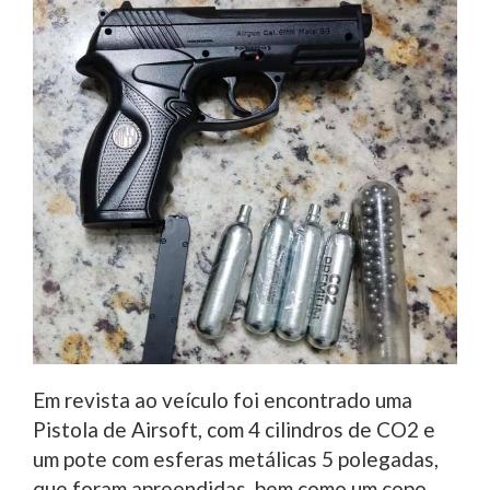
Em revista ao veículo foi encontrado uma
Pistola de Airsoft, com 4 cilindros de CO2 e
um pote com esferas metálicas 5 polegadas,
que foram apreendidas, bem como um copo