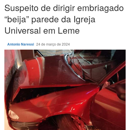
Suspeito de dirigir embriagado
“beija” parede da Igreja
Universal em Leme
Antonio Naressi
24 de março de 2024