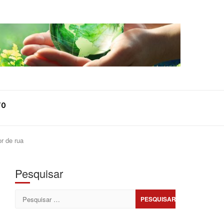
TO
r de rua
Pesquisar
Pesquisar
por: