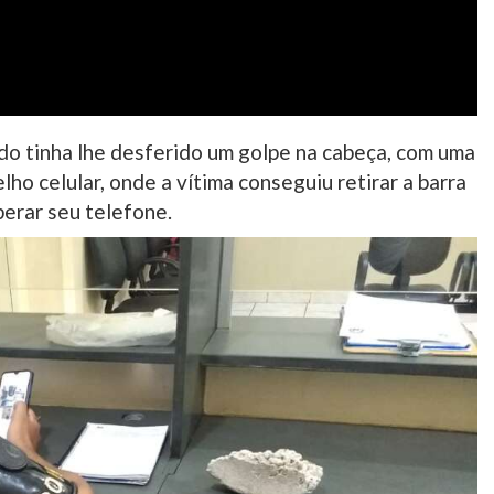
do tinha lhe desferido um golpe na cabeça, com uma
lho celular, onde a vítima conseguiu retirar a barra
perar seu telefone.