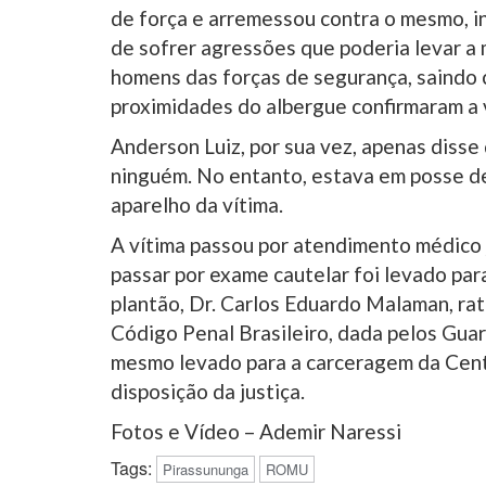
de força e arremessou contra o mesmo, 
de sofrer agressões que poderia levar a 
homens das forças de segurança, saindo
proximidades do albergue confirmaram a 
Anderson Luiz, por sua vez, apenas disse 
ninguém. No entanto, estava em posse de 
aparelho da vítima.
A vítima passou por atendimento médico 
passar por exame cautelar foi levado par
plantão, Dr. Carlos Eduardo Malaman, rati
Código Penal Brasileiro, dada pelos Gua
mesmo levado para a carceragem da Cent
disposição da justiça.
Fotos e Vídeo – Ademir Naressi
Tags:
Pirassununga
ROMU