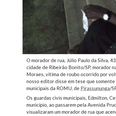
O morador de rua, Júlio Paulo da Silva, 4
cidade de Ribeirão Bonito/SP, morador n
Moraes, vítima de roubo ocorrido por vol
nosso editor disse em tese que somente 
municipais da ROMU, de
Pirassununga
/SP
Os guardas civis municipais, Edmilton, C
município, ao passarem pela Avenida Pru
visualizaram um morador de rua que acen