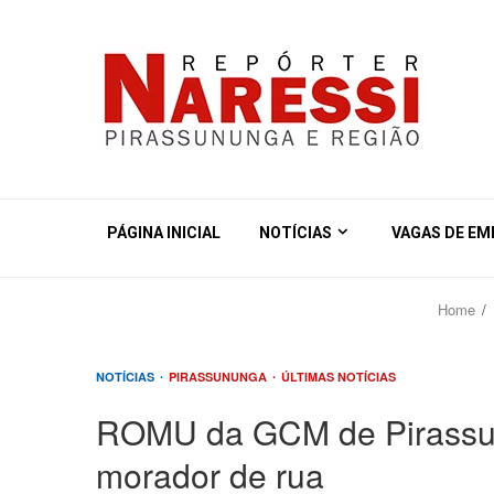
PÁGINA INICIAL
NOTÍCIAS
VAGAS DE E
Home
NOTÍCIAS
PIRASSUNUNGA
ÚLTIMAS NOTÍCIAS
ROMU da GCM de Pirassunu
morador de rua