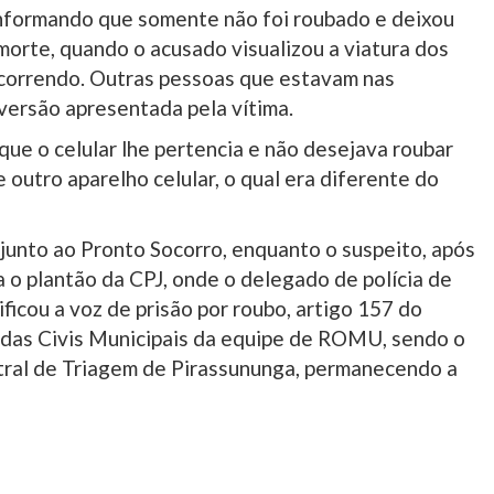
informando que somente não foi roubado e deixou
morte, quando o acusado visualizou a viatura dos
 correndo. Outras pessoas que estavam nas
versão apresentada pela vítima.
que o celular lhe pertencia e não desejava roubar
outro aparelho celular, o qual era diferente do
junto ao Pronto Socorro, enquanto o suspeito, após
a o plantão da CPJ, onde o delegado de polícia de
ficou a voz de prisão por roubo, artigo 157 do
rdas Civis Municipais da equipe de ROMU, sendo o
ral de Triagem de Pirassununga, permanecendo a