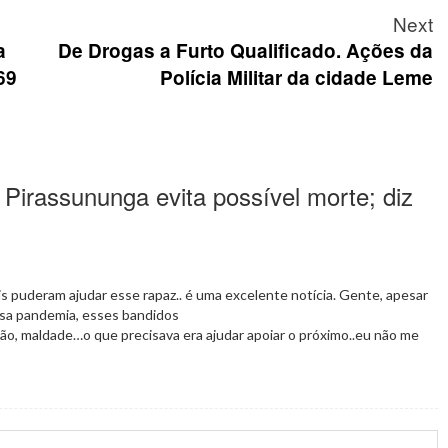
Next
a
De Drogas a Furto Qualificado. Ações da
69
Polícia Militar da cidade Leme
rassununga evita possível morte; diz
s puderam ajudar esse rapaz.. é uma excelente notícia. Gente, apesar
ssa pandemia, esses bandidos
ão, maldade…o que precisava era ajudar apoiar o próximo..eu não me