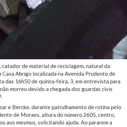
3, catador de material de reciclagem, natural da
a Casa Abrigo localizada na Avenida Prudente de
ta das 16h50 de quinta-feira, 3, em entrevista para
não morreu devido a chegada dos guardas civis
.
ezar e Bercke, durante patrulhamento de rotina pelo
dente de Moraes, altura do número 2605, centro,
ou aos mesmos, solicitando ajuda. Ao pararem a