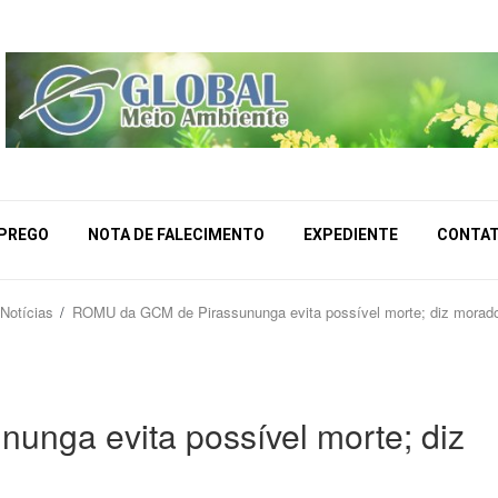
MPREGO
NOTA DE FALECIMENTO
EXPEDIENTE
CONTA
Notícias
ROMU da GCM de Pirassununga evita possível morte; diz morado
nga evita possível morte; diz