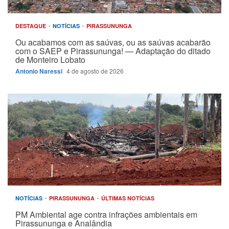
DESTAQUE
NOTÍCIAS
PIRASSUNUNGA
Ou acabamos com as saúvas, ou as saúvas acabarão
com o SAEP e Pirassununga! — Adaptação do ditado
de Monteiro Lobato
Antonio Naressi
4 de agosto de 2026
NOTÍCIAS
PIRASSUNUNGA
ÚLTIMAS NOTÍCIAS
PM Ambiental age contra infrações ambientais em
Pirassununga e Analândia