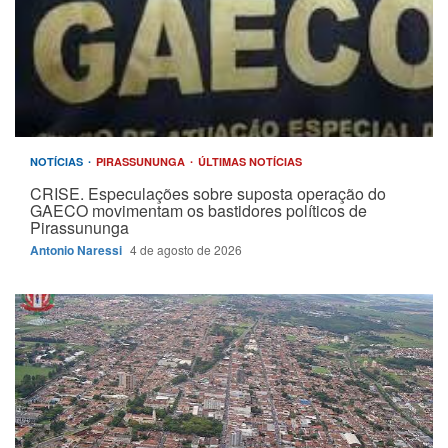
NOTÍCIAS
PIRASSUNUNGA
ÚLTIMAS NOTÍCIAS
CRISE. Especulações sobre suposta operação do
GAECO movimentam os bastidores políticos de
Pirassununga
Antonio Naressi
4 de agosto de 2026