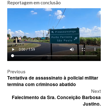
Reportagem em conclusão
Post
Previous
navigation
Tentativa de assassinato à policial militar
termina com criminoso abatido
Next
Falecimento da Sra. Conceição Barbosa
Justino.