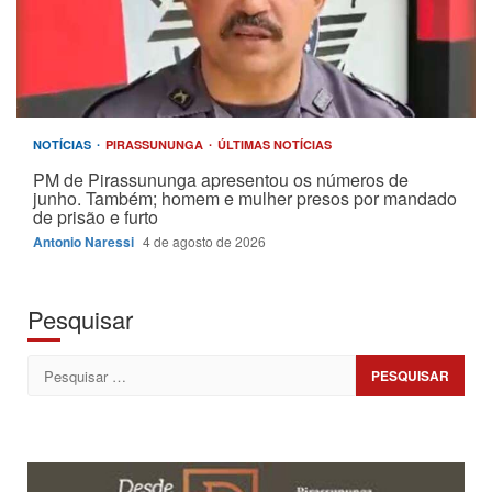
NOTÍCIAS
PIRASSUNUNGA
ÚLTIMAS NOTÍCIAS
PM de Pirassununga apresentou os números de
junho. Também; homem e mulher presos por mandado
de prisão e furto
Antonio Naressi
4 de agosto de 2026
Pesquisar
Pesquisar
por: