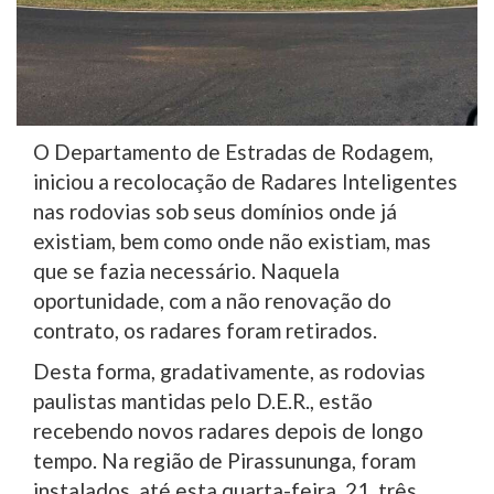
O Departamento de Estradas de Rodagem,
iniciou a recolocação de Radares Inteligentes
nas rodovias sob seus domínios onde já
existiam, bem como onde não existiam, mas
que se fazia necessário. Naquela
oportunidade, com a não renovação do
contrato, os radares foram retirados.
Desta forma, gradativamente, as rodovias
paulistas mantidas pelo D.E.R., estão
recebendo novos radares depois de longo
tempo. Na região de Pirassununga, foram
instalados, até esta quarta-feira, 21, três