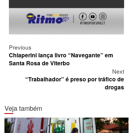
Post
Previous
navigation
Chiaperini lança livro “Navegante” em
Santa Rosa de Viterbo
Next
“Trabalhador” é preso por tráfico de
drogas
Veja também