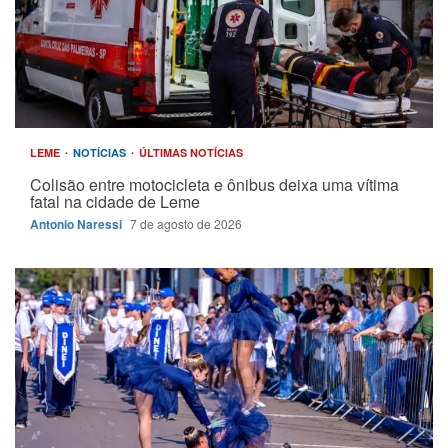
LEME
NOTÍCIAS
ÚLTIMAS NOTÍCIAS
Colisão entre motocicleta e ônibus deixa uma vítima
fatal na cidade de Leme
Antonio Naressi
7 de agosto de 2026