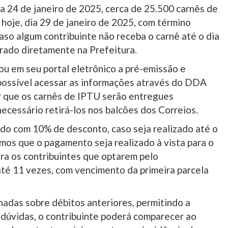
a 24 de janeiro de 2025, cerca de 25.500 carnês de
o hoje, dia 29 de janeiro de 2025, com término
aso algum contribuinte não receba o carnê até o dia
irado diretamente na Prefeitura.
zou em seu portal eletrônico a pré-emissão e
possível acessar as informações através do DDA
r que os carnês de IPTU serão entregues
ecessário retirá-los nos balcões dos Correios.
o com 10% de desconto, caso seja realizado até o
os que o pagamento seja realizado à vista para o
ra os contribuintes que optarem pelo
até 11 vezes, com vencimento da primeira parcela
adas sobre débitos anteriores, permitindo a
 dúvidas, o contribuinte poderá comparecer ao