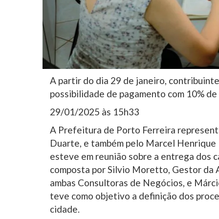
A partir do dia 29 de janeiro, contribuin
possibilidade de pagamento com 10% de 
29/01/2025 às 15h33
A Prefeitura de Porto Ferreira represen
Duarte, e também pelo Marcel Henrique 
esteve em reunião sobre a entrega dos 
composta por Silvio Moretto, Gestor da 
ambas Consultoras de Negócios, e Márci
teve como objetivo a definição dos proc
cidade.