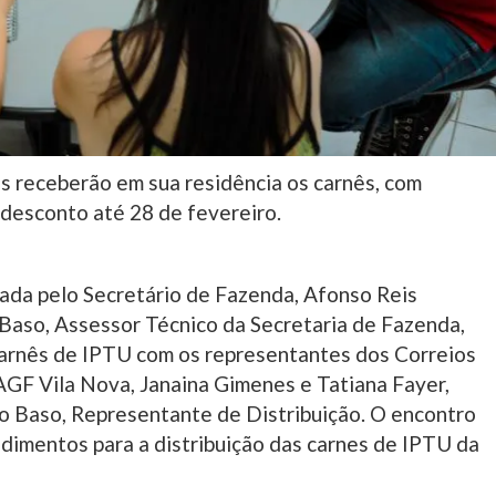
tes receberão em sua residência os carnês, com
desconto até 28 de fevereiro.
tada pelo Secretário de Fazenda, Afonso Reis
Baso, Assessor Técnico da Secretaria de Fazenda,
carnês de IPTU com os representantes dos Correios
AGF Vila Nova, Janaina Gimenes e Tatiana Fayer,
o Baso, Representante de Distribuição. O encontro
edimentos para a distribuição das carnes de IPTU da