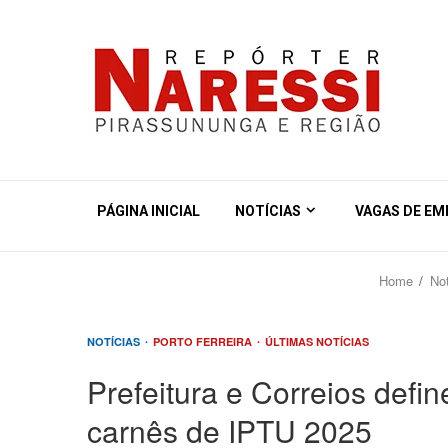
PÁGINA INICIAL
NOTÍCIAS
VAGAS DE E
Home
Not
NOTÍCIAS
PORTO FERREIRA
ÚLTIMAS NOTÍCIAS
Prefeitura e Correios defi
carnês de IPTU 2025