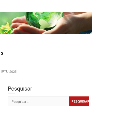
TO
e IPTU 2025
Pesquisar
Pesquisar
por: