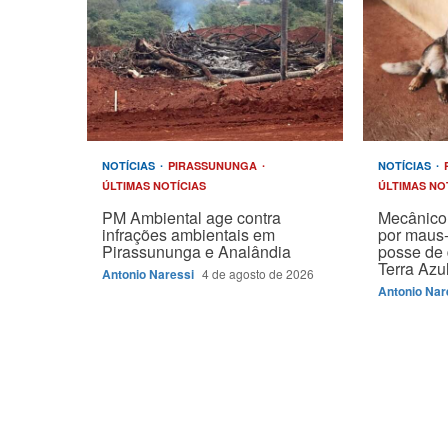
NOTÍCIAS
PIRASSUNUNGA
NOTÍCIAS
ÚLTIMAS NOTÍCIAS
ÚLTIMAS NO
PM Ambiental age contra
Mecânico 
infrações ambientais em
por maus-
Pirassununga e Analândia
posse de 
Terra Azu
Antonio Naressi
4 de agosto de 2026
Antonio Nar