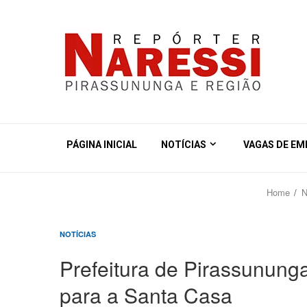
PÁGINA INICIAL
NOTÍCIAS
VAGAS DE E
Home
N
NOTÍCIAS
Prefeitura de Pirassunung
para a Santa Casa