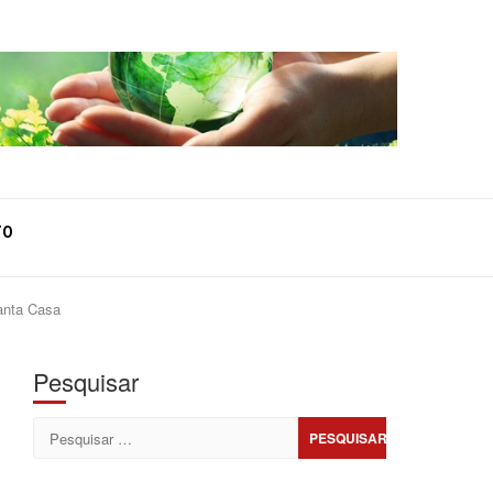
TO
anta Casa
Pesquisar
Pesquisar
por: