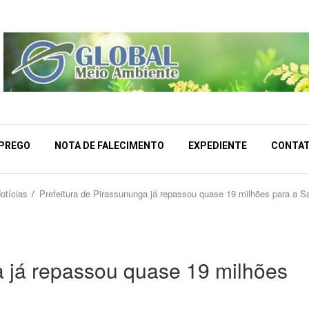
MPREGO
NOTA DE FALECIMENTO
EXPEDIENTE
CONTA
otícias
Prefeitura de Pirassununga já repassou quase 19 milhões para a S
a já repassou quase 19 milhões