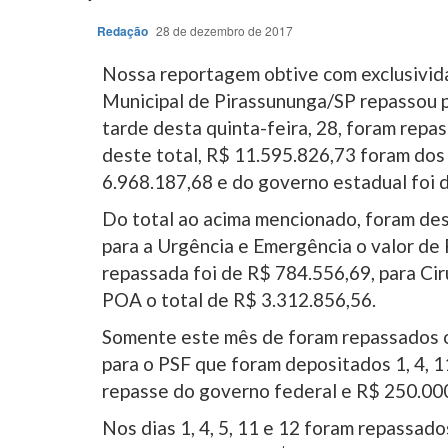
Redação
28 de dezembro de 2017
Nossa reportagem obtive com exclusivida
Municipal de Pirassununga/SP repassou p
tarde desta quinta-feira, 28, foram rep
deste total, R$ 11.595.826,73 foram dos
6.968.187,68 e do governo estadual foi 
Do total ao acima mencionado, foram des
para a Urgência e Emergência o valor de 
repassada foi de R$ 784.556,69, para Cir
POA o total de R$ 3.312.856,56.
Somente este mês de foram repassados o
para o PSF que foram depositados 1, 4, 1
repasse do governo federal e R$ 250.00
Nos dias 1, 4, 5, 11 e 12 foram repassad