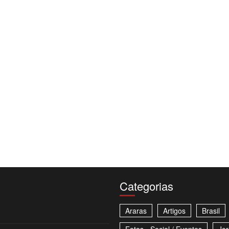
Categorias
Araras
Artigos
Brasil