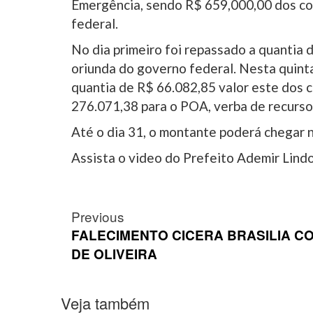
Emergência, sendo R$ 659,000,00 dos co
federal.
No dia primeiro foi repassado a quantia d
oriunda do governo federal. Nesta quinta
quantia de R$ 66.082,85 valor este dos c
276.071,38 para o POA, verba de recurso
Até o dia 31, o montante poderá chegar n
Assista o video do Prefeito Ademir Lind
Post
Previous
navigation
FALECIMENTO CICERA BRASILIA C
DE OLIVEIRA
Veja também