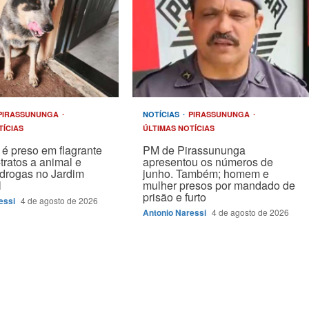
PIRASSUNUNGA
NOTÍCIAS
PIRASSUNUNGA
TÍCIAS
ÚLTIMAS NOTÍCIAS
é preso em flagrante
PM de Pirassununga
tratos a animal e
apresentou os números de
drogas no Jardim
junho. Também; homem e
l
mulher presos por mandado de
prisão e furto
essi
4 de agosto de 2026
Antonio Naressi
4 de agosto de 2026