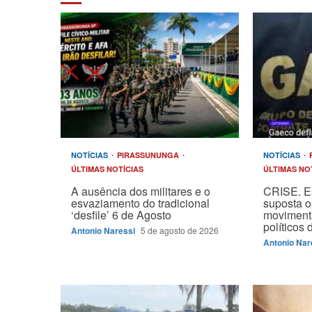
NOTÍCIAS
PIRASSUNUNGA
NOTÍCIAS
ÚLTIMAS NOTÍCIAS
ÚLTIMAS NO
A ausência dos militares e o
CRISE. E
esvaziamento do tradicional
suposta 
‘desfile’ 6 de Agosto
moviment
políticos
Antonio Naressi
5 de agosto de 2026
Antonio Nar