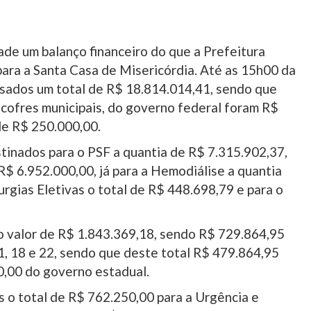
de um balanço financeiro do que a Prefeitura
ara a Santa Casa de Misericórdia. Até as 15h00 da
assados um total de R$ 18.814.014,41, sendo que
 cofres municipais, do governo federal foram R$
de R$ 250.000,00.
tinados para o PSF a quantia de R$ 7.315.902,37,
R$ 6.952.000,00, já para a Hemodiálise a quantia
urgias Eletivas o total de R$ 448.698,79 e para o
 valor de R$ 1.843.369,18, sendo R$ 729.864,95
1, 18 e 22, sendo que deste total R$ 479.864,95
0,00 do governo estadual.
os o total de R$ 762.250,00 para a Urgência e