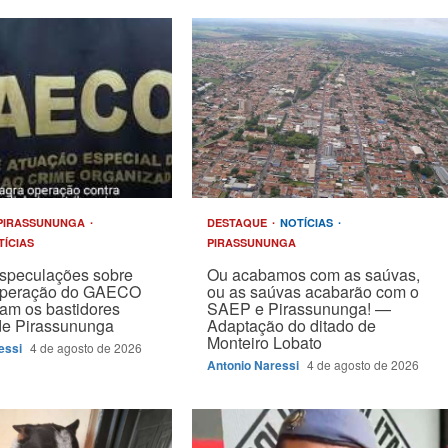
PIRASSUNUNGA
DESTAQUE
NOTÍCIAS
TÍCIAS
PIRASSUNUNGA
speculações sobre
Ou acabamos com as saúvas,
operação do GAECO
ou as saúvas acabarão com o
am os bastidores
SAEP e Pirassununga! —
 de Pirassununga
Adaptação do ditado de
Monteiro Lobato
essi
4 de agosto de 2026
Antonio Naressi
4 de agosto de 2026